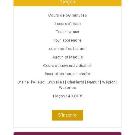
1 leçon
Cours de 60 minutes
1 cours d'essai
Tous niveaux
Pour apprendre
ou se perfectionner
Aucun prérequis
Cours et suivi individualisé
Inscription toute l'année
Braine-l’Alleud | Bruxelles | Charleroi | Namur | Wépion |
Waterloo
1 leçon : 40.00€
S'inscrire