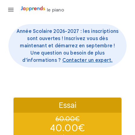
le piano
Année Scolaire 2026-2027 : les inscriptions
sont ouvertes !
Inscrivez vous dès
maintenant et démarrez en septembre !
Une question ou besoin de plus
d'informations ?
Contacter un expert.
Essai
60.00€
40.00€