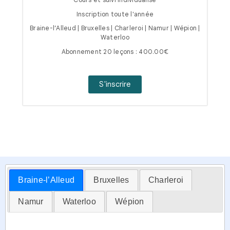
Inscription toute l'année
Braine-l’Alleud | Bruxelles | Charleroi | Namur | Wépion |
Waterloo
Abonnement 20 leçons : 400.00€
S'inscrire
Braine-l’Alleud
Bruxelles
Charleroi
Namur
Waterloo
Wépion