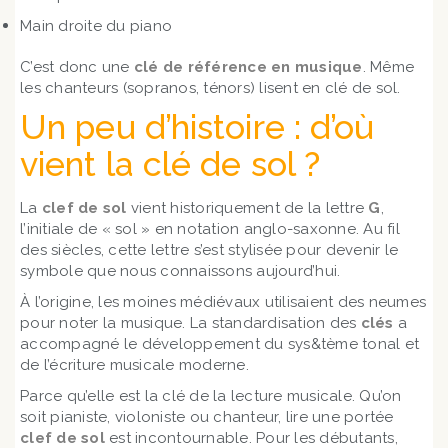
Main droite du piano
C’est donc une
clé de référence en musique
. Même
les chanteurs (sopranos, ténors) lisent en clé de sol.
Un peu d’histoire : d’où
vient la clé de sol ?
La
clef de sol
vient historiquement de la lettre
G
,
l’initiale de « sol » en notation anglo-saxonne. Au fil
des siècles, cette lettre s’est stylisée pour devenir le
symbole que nous connaissons aujourd’hui.
À l’origine, les moines médiévaux utilisaient des neumes
pour noter la musique. La standardisation des
clés
a
accompagné le développement du sys&tème tonal et
de l’écriture musicale moderne.
Parce qu’elle est la clé de la lecture musicale. Qu’on
soit pianiste, violoniste ou chanteur, lire une portée
clef de sol
est incontournable. Pour les débutants,