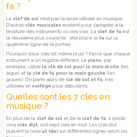
fa ?
La
clef de sol
n’est pas la seule utilisée en musique.
D’autres
clés musicales
existent pour s’adapter à la
tessiture des instruments ou des voix. La
clef de fa
est
la deuxième plus courante : elle place le
fa
sur la
quatrième ligne de la portée.
Pourquoi deux clés (et même plus) ? Parce que chaque
instrument a un registre différent. Le
piano
, par
exemple, utilise
la clé de sol pour la main droite
(les
aigus) et
la clé de fa pour la main gauche
(les
graves). On parle alors de
clé de sol et fa
, très
utilisées en
solfège
pour débutants.
Quelles sont les 7 clés en
musique ?
En plus de la
clef de sol
et de la
clef de fa
, il existe
cinq
clés d’ut
, soit sept clés en tout. Les clés d’ut
placent la note
ut (do)
sur différentes lignes selon les