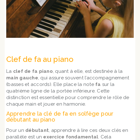
Clef de fa au piano
La
clef de fa piano
, quant à elle, est destinée à la
main gauche
, qui assure souvent l’accompagnement
(basses et accords). Elle place la note
fa
sur la
quatrième ligne de la portée inférieure. Cette
distinction est essentielle pour comprendre le rôle de
chaque main et jouer en harmonie.
Apprendre la clé de fa en solfège pour
débutant au piano
Pour un
débutant
, apprendre à lire ces deux clés en
parallèle est un
exercice fondamental
. Cela