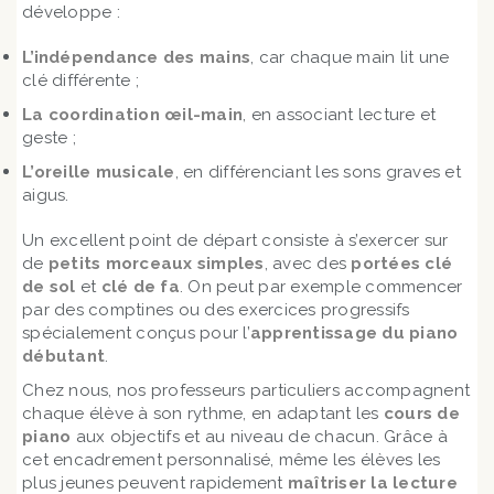
développe :
L’indépendance des mains
, car chaque main lit une
clé différente ;
La coordination œil-main
, en associant lecture et
geste ;
L’oreille musicale
, en différenciant les sons graves et
aigus.
Un excellent point de départ consiste à s’exercer sur
de
petits morceaux simples
, avec des
portées clé
de sol
et
clé de fa
. On peut par exemple commencer
par des comptines ou des exercices progressifs
spécialement conçus pour l’
apprentissage du piano
débutant
.
Chez nous, nos professeurs particuliers accompagnent
chaque élève à son rythme, en adaptant les
cours de
piano
aux objectifs et au niveau de chacun. Grâce à
cet encadrement personnalisé, même les élèves les
plus jeunes peuvent rapidement
maîtriser la lecture