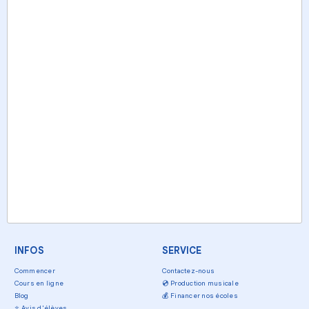
INFOS
SERVICE
Commencer
Contactez-nous
Cours en ligne
💿
Production musicale
Blog
💰
Financer nos écoles
⭐
Avis d'élèves