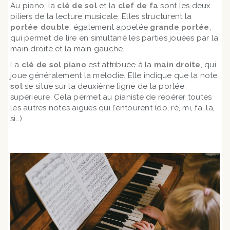
Au piano, la
clé de sol
et la
clef de fa
sont les deux
piliers de la lecture musicale. Elles structurent la
portée double
, également appelée
grande portée
,
qui permet de lire en simultané les parties jouées par la
main droite et la main gauche.
La
clé de sol piano
est attribuée à la
main droite
, qui
joue généralement la mélodie. Elle indique que la note
sol
se situe sur la deuxième ligne de la portée
supérieure. Cela permet au pianiste de repérer toutes
les autres notes aiguës qui l’entourent (do, ré, mi, fa, la,
si…).