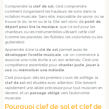
Comprendre la
clef de sol
, c’est comprendre
comment s’organisent les hauteurs de sons dans la
notation musicale. Sans elle, impossible de savoir où se
trouve le do, le mi ou le la. Elle sert donc de
point de
départ pour lire la musique
, que ce soit pour les
chanteurs ou les instrumentistes utilisant cette clef
(comme les pianistes, les flûtistes, les violonistes ou les
guitaristes).
Apprendre à lire la
clé de sol
permet aussi de
développer l’oreille musicale
, car on commence à
associer une note écrite à un son entendu. C’est une
compétence essentielle pour
chanter juste
,
jouer à
vue
ou
mémoriser une mélodie
.
C’est pourquoi, dès les premiers cours de solfège, la
clef de sol
est étudiée avec attention. Elle devient
rapidement une alliée précieuse pour tout musicien en
devenir, et un
passage obligé
vers l’autonomie
musicale.
Pourquoi clef de sol et clef de