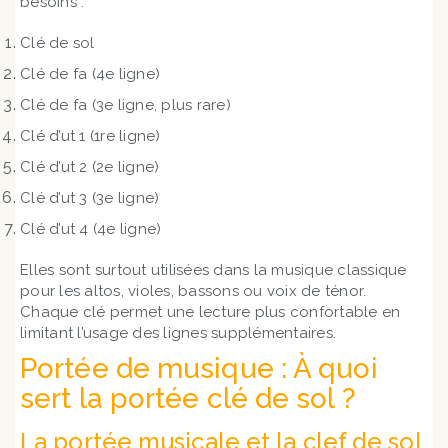
besoins :
Clé de sol
Clé de fa (4e ligne)
Clé de fa (3e ligne, plus rare)
Clé d’ut 1 (1re ligne)
Clé d’ut 2 (2e ligne)
Clé d’ut 3 (3e ligne)
Clé d’ut 4 (4e ligne)
Elles sont surtout utilisées dans la musique classique
pour les altos, violes, bassons ou voix de ténor.
Chaque clé permet une lecture plus confortable en
limitant l’usage des lignes supplémentaires.
Portée de musique : À quoi
sert la portée clé de sol ?
La portée musicale et la clef de sol