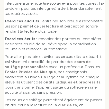
interligne à une note (mi-sol-si-ré-fa pour les lignes ; fa-
la-do-mi pour les interlignes) aide à fixer durablement
les repères visuels.
Exercices auditifs :
entraîner son oreille à reconnaître
les sons permet de lier lecture et perception sonore,
rendant la lecture plus fluide.
Exercices écrits :
recopier des portées ou compléter
des notes en clé de sol développe la coordination
œil-main et renforce l’automatisme.
Pour aller plus loin et éviter les erreurs dès le départ, il
est vivement conseillé de prendre des
cours de
solfège personnalisés
avec un professeur. Dans les
Ecoles Privées de Musique
, nos enseignants
s’adaptent au niveau, à l’âge et au rythme de chaque
élève. Ils utilisent des
outils ludiques et progressifs
,
pour transformer l’apprentissage du solfège en une
activité plaisante, sans pression.
Les cours de solfège permettent également de passer
en douceur à la lecture de la
clef de fa
, en