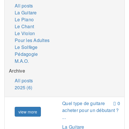
All posts
La Guitare
Le Piano
Le Chant
Le Violon
Pour les Adultes
Le Solfège
Pédagogie
M.A.O.
Archive
All posts
2025 (6)
Quel type de guitare
0
acheter pour un débutant ?
view more
...
La Guitare