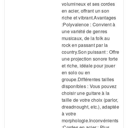
volumineux et ses cordes
en acier, offrant un son
riche et vibrant.Avantages
:Polyvalence : Convient à
une variété de genres
musicaux, de la folk au
rock en passant par la
country.Son puissant : Offre
une projection sonore forte
et riche, idéale pour jouer
en solo ou en
groupe.Différentes tailles
disponibles : Vous pouvez
choisir une guitare à la
taille de votre choix (parlor,
dreadnought, etc.), adaptée
à votre
morphologie.Inconvénients
:Cordes en acier : Plus