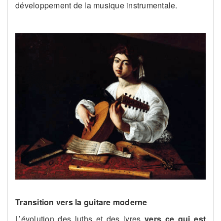
développement de la musique instrumentale​​.
Transition vers la guitare moderne
L’évolution des luths et des lyres
vers ce qui est