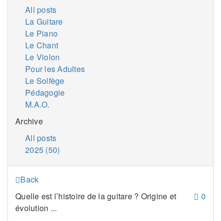
All posts
La Guitare
Le Piano
Le Chant
Le Violon
Pour les Adultes
Le Solfège
Pédagogie
M.A.O.
Archive
All posts
2025 (50)
Back
Quelle est l’histoire de la guitare ? Origine et
0
évolution ...