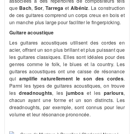
associées à des répertoires de compositeurs tels
que
Bach
,
Sor
,
Tarrega
et
Albéniz
. La construction
de ces guitares comprend un corps creux en bois et
un manche plus large pour faciliter le fingerpicking.
Guitare acoustique
Les guitares acoustiques utilisent des cordes en
acier, offrant un son plus brillant et plus puissant que
les guitares classiques. Elles sont idéales pour des
genres comme le folk, le blues et la country. Les
guitares acoustiques ont une caisse de résonance
qui
amplifie naturellement le son des cordes
.
Parmi les types de guitares acoustiques, on trouve
les
dreadnoughts
, les
jumbos
et les
parlours
,
chacun ayant une forme et un son distincts. Les
dreadnoughts, par exemple, sont connus pour leur
volume et leur résonance prononcée.