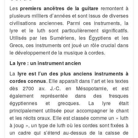
Les
premiers ancêtres de la guitare
remontent à
plusieurs milliers d’années et sont issus de diverses
civilisations anciennes. Parmi ces instruments, la
lyre et le luth sont particulièrement significatifs.
Utilisés par les Sumériens, les Égyptiens et les
Grecs, ces instruments ont joué un rôle crucial dans
le développement de la musique à cordes.
La lyre : un instrument ancien
La
lyre est l’un des plus anciens instruments
à
cordes connus
. Elle apparaît dans l’art et les textes
dès 2700 av. J.-C. en Mésopotamie, et est
également représentée dans des fresques
égyptiennes et grecques. La lyre était
principalement utilisée pour accompagner le chant
et les récits oraux. Elle est classée comme un « luth
à joug », un type de luth où les cordes sont fixées à
un cadre qui s’étend au-dessus de la caisse de