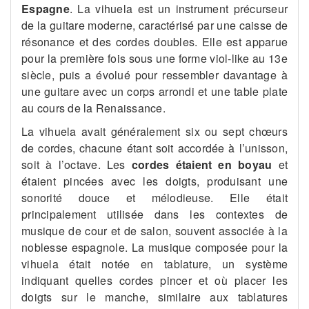
Espagne
. La vihuela est un instrument précurseur
de la guitare moderne, caractérisé par une caisse de
résonance et des cordes doubles. Elle est apparue
pour la première fois sous une forme viol-like au 13e
siècle, puis a évolué pour ressembler davantage à
une guitare avec un corps arrondi et une table plate
au cours de la Renaissance​​.
La vihuela avait généralement six ou sept chœurs
de cordes, chacune étant soit accordée à l’unisson,
soit à l’octave. Les
cordes étaient en boyau
et
étaient pincées avec les doigts, produisant une
sonorité douce et mélodieuse. Elle était
principalement utilisée dans les contextes de
musique de cour et de salon, souvent associée à la
noblesse espagnole. La musique composée pour la
vihuela était notée en tablature, un système
indiquant quelles cordes pincer et où placer les
doigts sur le manche, similaire aux tablatures