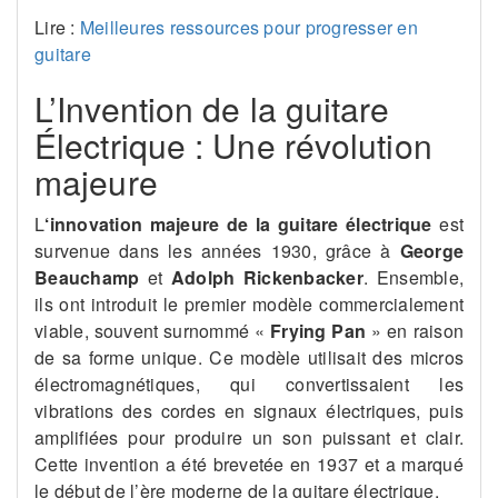
Lire :
Meilleures ressources pour progresser en
guitare
L’Invention de la guitare
Électrique : Une révolution
majeure
L
‘innovation majeure de la guitare électrique
est
survenue dans les années 1930, grâce à
George
Beauchamp
et
Adolph Rickenbacker
. Ensemble,
ils ont introduit le premier modèle commercialement
viable, souvent surnommé «
Frying Pan
» en raison
de sa forme unique. Ce modèle utilisait des micros
électromagnétiques, qui convertissaient les
vibrations des cordes en signaux électriques, puis
amplifiées pour produire un son puissant et clair.
Cette invention a été brevetée en 1937 et a marqué
le début de l’ère moderne de la guitare électrique​.