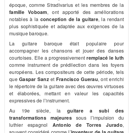
époque, comme Stradivarius et les membres de la
famille Voboam
, ont apporté des améliorations
notables à la
conception de la guitare
, la rendant
plus sophistiquée et adaptée aux exigences de la
musique baroque.
La guitare baroque était populaire pour
accompagner les chansons et jouer des danses
courtoises. Elle a progressivement
remplacé le luth
comme instrument de prédilection dans les foyers
européens. Les compositeurs de cette période, tels
que
Gaspar Sanz
et
Francisco Guerau
, ont enrichi
le répertoire de la guitare avec des œuvres virtuoses
et élaborées, mettant en valeur les capacités
expressives de l’instrument.
Au 19e siècle, la
guitare a subi des
transformations majeures
sous l’impulsion du
luthier espagnol
Antonio de Torres Jurado
,
souvent considéré comme l’
inventeur de la guitare