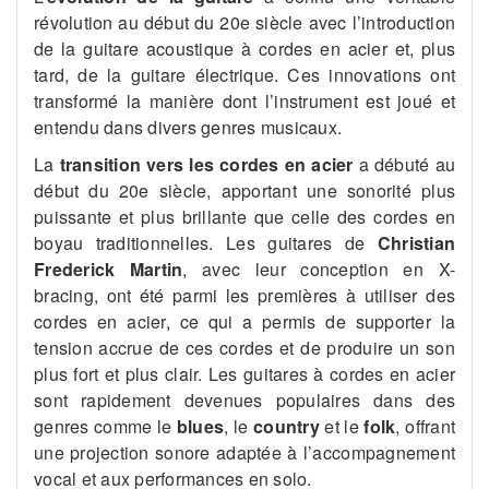
révolution au début du 20e siècle avec l’introduction
de la guitare acoustique à cordes en acier et, plus
tard, de la guitare électrique. Ces innovations ont
transformé la manière dont l’instrument est joué et
entendu dans divers genres musicaux.
La
transition vers les cordes en acier
a débuté au
début du 20e siècle, apportant une sonorité plus
puissante et plus brillante que celle des cordes en
boyau traditionnelles. Les guitares de
Christian
Frederick Martin
, avec leur conception en X-
bracing, ont été parmi les premières à utiliser des
cordes en acier, ce qui a permis de supporter la
tension accrue de ces cordes et de produire un son
plus fort et plus clair​​. Les guitares à cordes en acier
sont rapidement devenues populaires dans des
genres comme le
blues
, le
country
et le
folk
, offrant
une projection sonore adaptée à l’accompagnement
vocal et aux performances en solo​.