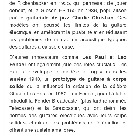
de Rickenbacker en 1935, qui permettait de jouer
debout, et la Gibson ES-150 en 1936, popularisée
par le
guitariste de jazz Charlie Christian
. Ces
modèles ont poussé les limites de la guitare
électrique, en améliorant la jouabilité et en réduisant
les problèmes de rétroaction acoustique typiques
des guitares à caisse creuse​.
D’autres innovateurs comme
Les Paul
et
Leo
Fender
ont également joué des rôles cruciaux. Les
Paul a développé le modèle « Log » dans les
années 1940, un
prototype de guitare à corps
solide
qui a influencé la création de la célèbre
Gibson Les Paul en 1952. Leo Fender, quant à lui, a
introduit la Fender Broadcaster (plus tard renommée
Telecaster) et la Stratocaster, qui ont défini les
normes des guitares électriques avec leurs corps
solides, éliminant les problèmes de rétroaction et
offrant une sustain améliorée​.