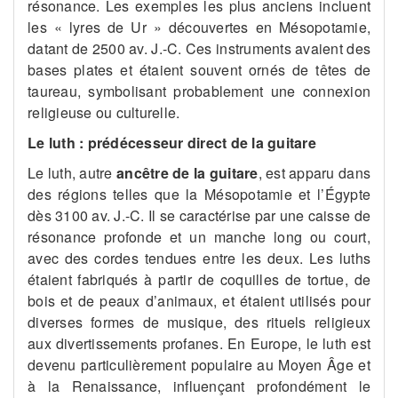
résonance. Les exemples les plus anciens incluent
les « lyres de Ur » découvertes en Mésopotamie,
datant de 2500 av. J.-C. Ces instruments avaient des
bases plates et étaient souvent ornés de têtes de
taureau, symbolisant probablement une connexion
religieuse ou culturelle​​.
Le luth : prédécesseur direct de la guitare
Le luth, autre
ancêtre de la guitare
, est apparu dans
des régions telles que la Mésopotamie et l’Égypte
dès 3100 av. J.-C. Il se caractérise par une caisse de
résonance profonde et un manche long ou court,
avec des cordes tendues entre les deux. Les luths
étaient fabriqués à partir de coquilles de tortue, de
bois et de peaux d’animaux, et étaient utilisés pour
diverses formes de musique, des rituels religieux
aux divertissements profanes. En Europe, le luth est
devenu particulièrement populaire au Moyen Âge et
à la Renaissance, influençant profondément le