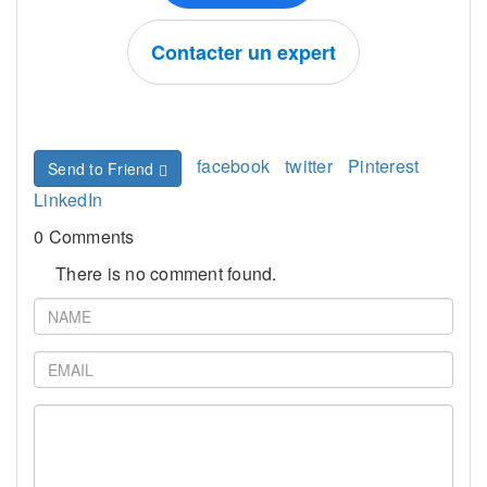
Contacter un expert
facebook
twitter
Pinterest
Send to Friend
LinkedIn
0 Comments
There is no comment found.