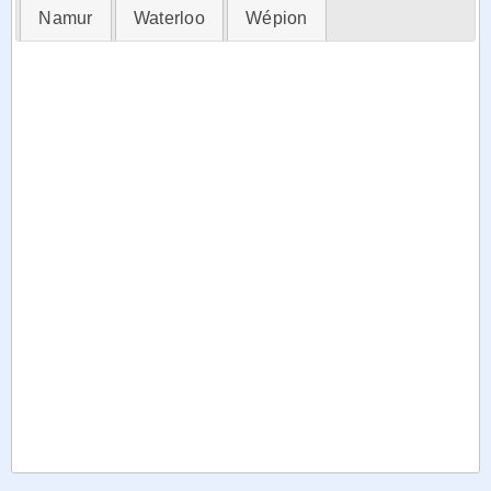
Namur
Waterloo
Wépion