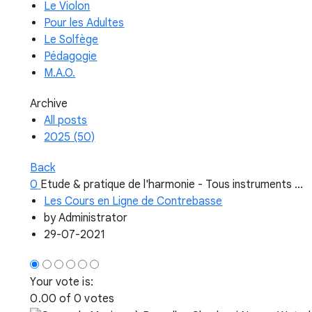
Le Violon
Pour les Adultes
Le Solfège
Pédagogie
M.A.O.
Archive
All posts
2025 (50)
Back
0
Etude & pratique de l'harmonie - Tous instruments ...
Les Cours en Ligne de Contrebasse
by
Administrator
29-07-2021
Your vote is:
0.00 of 0 votes