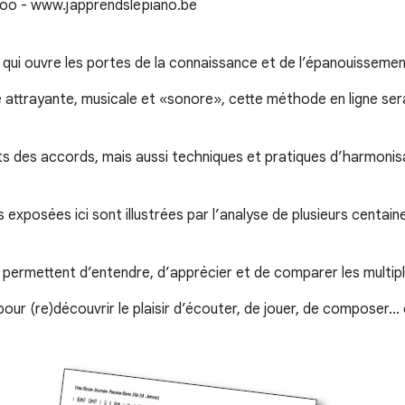
é qui ouvre les portes de la connaissance et de l’épanouissemen
attrayante, musicale et «sonore», cette méthode en ligne sera
s des accords, mais aussi techniques et pratiques d’harmonisat
 exposées ici sont illustrées par l’analyse de plusieurs centai
 permettent d’entendre, d’apprécier et de comparer les multip
 (re)découvrir le plaisir d’écouter, de jouer, de composer... 