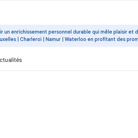
ffrir un enrichissement personnel durable qui mêle plaisir et
uxelles | Charleroi | Namur | Waterloo en profitant des pro
ctualités