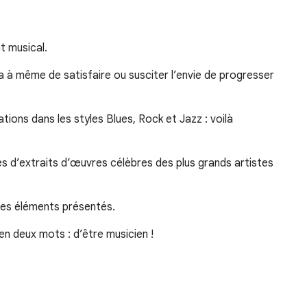
t musical.
 à même de satisfaire ou susciter l’envie de progresser
ions dans les styles Blues, Rock et Jazz : voilà
nes d’extraits d’œuvres célèbres des plus grands artistes
les éléments présentés.
en deux mots : d’être musicien !