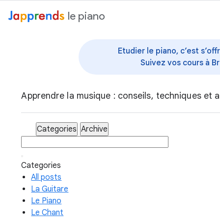
au contenu
le piano
Etudier le piano, c’est s’o
Suivez vos cours à Br
Apprendre la musique : conseils, techniques et a
Categories
Archive
Categories
All posts
La Guitare
Le Piano
Le Chant