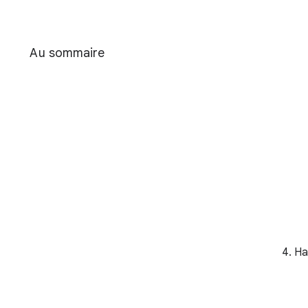
Au sommaire
4. H