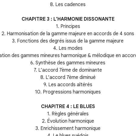
8. Les cadences
CHAPITRE 3 : L’HARMONIE DISSONANTE
1. Principes
2. Harmonisation de la gamme majeure en accords de 4 sons
3. Fonctions des degrés issus de la gamme majeure
4. Les modes
ation des gammes mineures harmonique & mélodique en accor
6. Synthèse des gammes mineures
7. L’accord 7ème de dominante
8. L’accord 7ème diminué
9. Les accords altérés
10. Progressions harmoniques
CHAPITRE 4 : LE BLUES
1. Règles générales
2. Évolution harmonique
3. Enrichissement harmonique
4. Le blues suédois