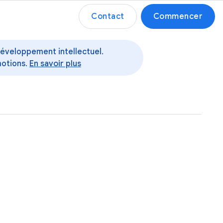
Contact
Commencer
 développement intellectuel.
motions.
En savoir plus