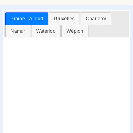
Braine-l’Alleud
Bruxelles
Charleroi
Namur
Waterloo
Wépion