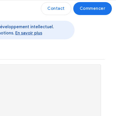
Contact
Commencer
 développement intellectuel.
motions.
En savoir plus