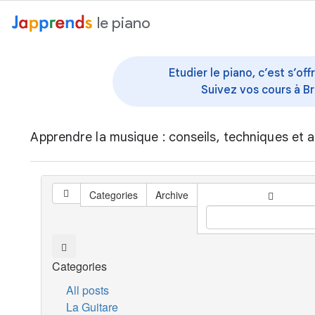
au contenu
le piano
Etudier le piano, c’est s’o
Suivez vos cours à Br
Apprendre la musique : conseils, techniques et a
Categories
Archive
Categories
All posts
La Guitare