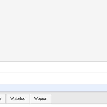
r
Waterloo
Wépion