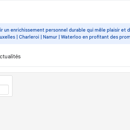
ffrir un enrichissement personnel durable qui mêle plaisir et
uxelles | Charleroi | Namur | Waterloo en profitant des pro
ctualités