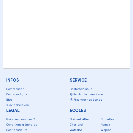
INFOS
SERVICE
Commencer
Contactez-nous
Cours en ligne
💿
Production musicale
Blog
💰
Financer nos écoles
⭐
Avis d'élèves
LEGAL
ECOLES
Qui sommes-nous ?
Braine-l'Alleud
Bruxelles
Conditions générales
Charleroi
Namur
Confidentialité
Waterloo
Wépion