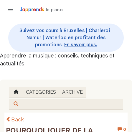
le piano
Suivez vos cours à Bruxelles | Charleroi |
Namur | Waterloo en profitant des
promotions.
En savoir plus.
Apprendre la musique : conseils, techniques et
actualités
CATEGORIES
ARCHIVE
Back
POURQUOI JOUER DE LA
0