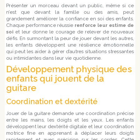
Présenter un morceau devant un public, même si ce
n’est que devant la famille ou des amis, peut
grandement améliorer la confiance en soi des enfants.
Chaque performance réussie
renforce leur estime de
soi
et leur donne le courage de relever de nouveaux
défis. En surmontant la peur de jouer devant les autres,
les enfants développent une résilience émotionnelle
qui peut les aider à gérer d’autres situations stressantes
ou intimidantes dans leur vie quotidienne.
Développement physique des
enfants qui jouent de la
guitare
Coordination et dextérité
Jouer de la guitare demande une coordination précise
entre les mains, les doigts et les yeux. Les enfants
développent leur dextérité digitale et leur coordination
motrice fine en apprenant à déplacer leurs doigts
rapidement et avec précision sur les cordes. Cette