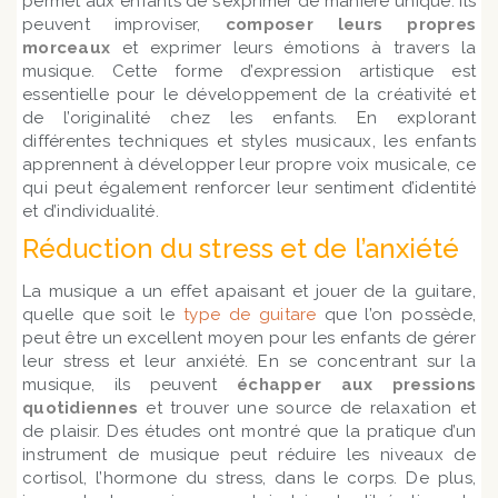
permet aux enfants de s’exprimer de manière unique. Ils
peuvent improviser,
composer leurs propres
morceaux
et exprimer leurs émotions à travers la
musique. Cette forme d’expression artistique est
essentielle pour le développement de la créativité et
de l’originalité chez les enfants. En explorant
différentes techniques et styles musicaux, les enfants
apprennent à développer leur propre voix musicale, ce
qui peut également renforcer leur sentiment d’identité
et d’individualité.
Réduction du stress et de l’anxiété
La musique a un effet apaisant et jouer de la guitare,
quelle que soit le
type de guitare
que l’on possède,
peut être un excellent moyen pour les enfants de gérer
leur stress et leur anxiété. En se concentrant sur la
musique, ils peuvent
échapper aux pressions
quotidiennes
et trouver une source de relaxation et
de plaisir. Des études ont montré que la pratique d’un
instrument de musique peut réduire les niveaux de
cortisol, l’hormone du stress, dans le corps. De plus,