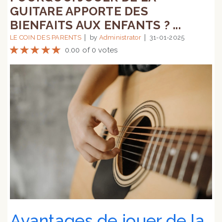
GUITARE APPORTE DES
BIENFAITS AUX ENFANTS ? ...
LE COIN DES PARENTS
by
Administrator
31-01-2025
0.00 of 0 votes
Avantages de jouer de la