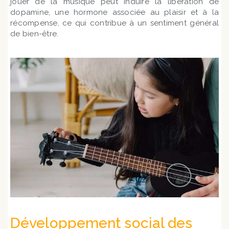
jouer de la musique peut induire la libération de
dopamine, une hormone associée au plaisir et à la
récompense, ce qui contribue à un sentiment général
de bien-être.
Développement social des