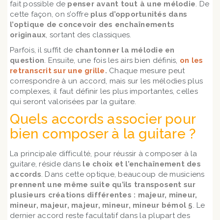
fait possible de
penser avant tout à une mélodie
. De
cette façon, on s’offre
plus d’opportunités dans
l’optique de concevoir des enchaînements
originaux
, sortant des classiques.
Parfois, il suffit de
chantonner la mélodie en
question
. Ensuite, une fois les airs bien définis,
on les
retranscrit sur une grille
.
Chaque mesure peut
correspondre à un accord, mais sur les mélodies plus
complexes, il faut définir les plus importantes, celles
qui seront valorisées par la guitare.
Quels accords associer pour
bien composer à la guitare ?
La principale difficulté, pour réussir à composer à la
guitare, réside dans
le choix et l’enchaînement des
accords
. Dans cette optique, beaucoup de musiciens
prennent une même suite qu’ils transposent sur
plusieurs créations différentes : majeur, mineur,
mineur, majeur, majeur, mineur, mineur bémol 5
. Le
dernier accord reste facultatif dans la plupart des