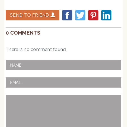
SEND TO FRIEND
0 COMMENTS
There is no comment found.