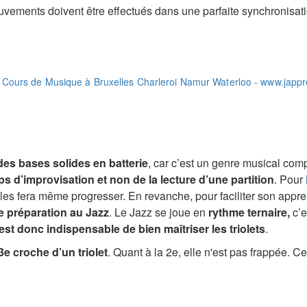
mouvements doivent être effectués dans une parfaite synchronisat
es bases solides en batterie
, car c’est un genre musical com
mps d’improvisation et non de la lecture d’une partition
. Pour
la les fera même progresser. En revanche, pour faciliter son app
e préparation au Jazz
. Le Jazz se joue en
rythme ternaire,
c’e
l est donc indispensable de bien maîtriser les triolets
.
 3e croche d’un triolet
. Quant à la 2e, elle n'est pas frappée. C