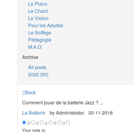
Le Piano
Le Chant
Le Violon
Pour les Adultes
Le Solfège
Pédagogie
M.A.O.
Archive
All posts
2025 (50)
Back
Comment jouer de la batterie Jazz ? ...
La Batterie
by
Administrator
30-11-2018
Your vote is: