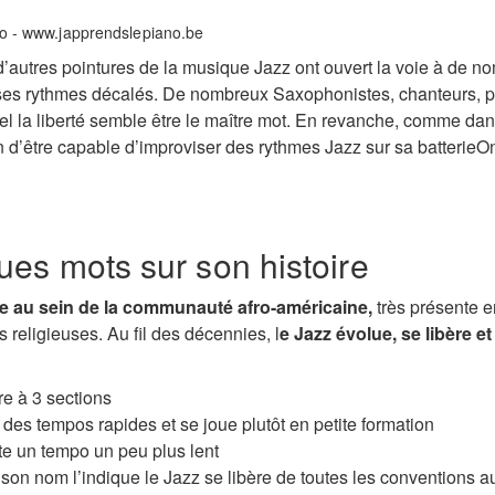
 d’autres pointures de la musique Jazz ont ouvert la voie à de n
et ses rythmes décalés. De nombreux Saxophonistes, chanteurs, 
l la liberté semble être le maître mot. En revanche, comme dan
in d’être capable d’improviser des rythmes Jazz sur sa batterieO
ues mots sur son histoire
le au sein de la communauté afro-américaine,
très présente en
religieuses. Au fil des décennies, l
e Jazz évolue, se libère e
re à 3 sections
des tempos rapides et se joue plutôt en petite formation
e un tempo un peu plus lent
n nom l’indique le Jazz se libère de toutes les conventions aux