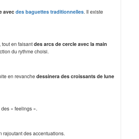
pe avec
des baguettes traditionnelles
. Il existe
, tout en faisant
des arcs de cercle avec la main
ction du rythme choisi.
roite en revanche
dessinera des croissants de lune
 des « feelings ».
 rajoutant des accentuations.