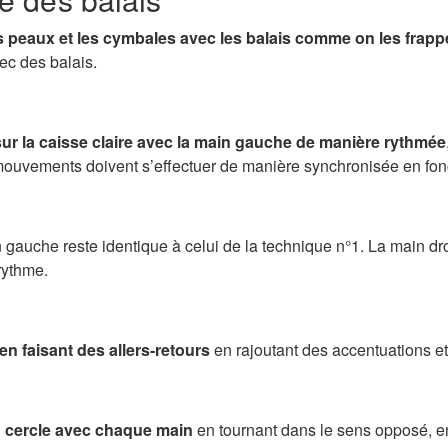
s peaux et les cymbales avec les balais comme on les frap
ec des balais.
 sur la caisse claire avec la main gauche de manière rythmée
s mouvements doivent s’effectuer de manière synchronisée en fon
gauche reste identique à celui de la technique n°1. La main d
 rythme.
 en faisant des allers-retours
en rajoutant des accentuations et
n cercle avec chaque main
en tournant dans le sens opposé, en