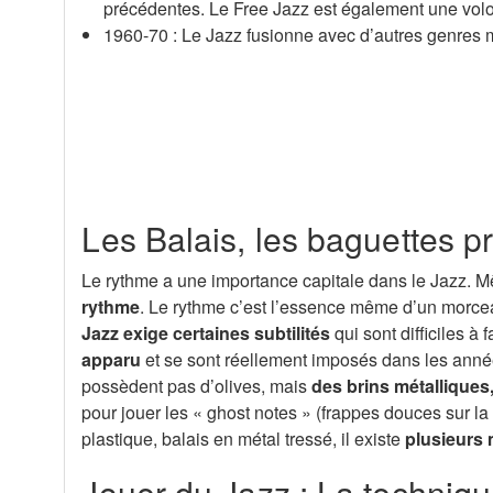
précédentes. Le Free Jazz est également une vol
1960-70 : Le Jazz fusionne avec d’autres genres mu
Les Balais, les baguettes 
Le rythme a une importance capitale dans le Jazz. 
rythme
. Le rythme c’est l’essence même d’un morceau
Jazz exige certaines subtilités
qui sont difficiles à 
apparu
et se sont réellement imposés dans les anné
possèdent pas d’olives, mais
des brins métalliques
pour jouer les « ghost notes » (frappes douces sur la
plastique, balais en métal tressé, il existe
plusieurs 
Jouer du Jazz : La techniqu