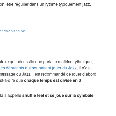
ion, être régulier dans un rythme typiquement jazz.
plexe qui nécessite une parfaite maîtrise rythmique,
les débutants qui souhaitent jouer du Jazz
, il n’est
rentissage du Jazz il est recommandé de jouer d’abord
st-à-dire que
chaque temps est divisé en 3
ela s’appelle
shuffle feel et se joue sur la cymbale