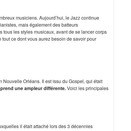
ombreux musiciens. Aujourd’hui, le Jazz continue
pianistes, mais également des batteurs
s tous les styles musicaux, avant de se lancer corps
n tout ce dont vous aurez besoin de savoir pour
 Nouvelle Orléans. Il est issu du Gospel, qui était
t prend une ampleur différente.
Voici les principales
quelles il était attaché lors des 3 décennies