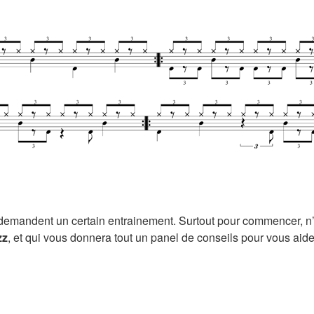
i demandent un certain entrainement. Surtout pour commencer, n
zz
, et qui vous donnera tout un panel de conseils pour vous aider