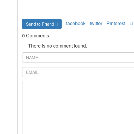
facebook
twitter
Pinterest
L
Send to Friend
0 Comments
There is no comment found.