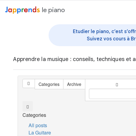
au contenu
le piano
Etudier le piano, c’est s’o
Suivez vos cours à Br
Apprendre la musique : conseils, techniques et a
Categories
Archive
Categories
All posts
La Guitare