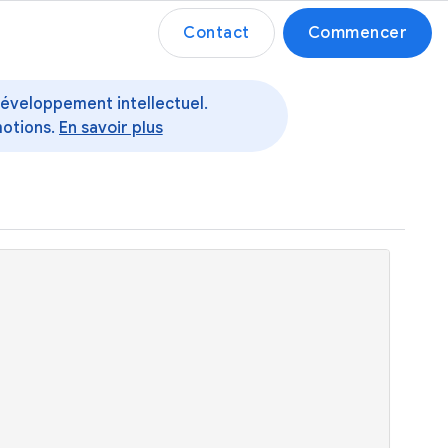
Contact
Commencer
 développement intellectuel.
motions.
En savoir plus