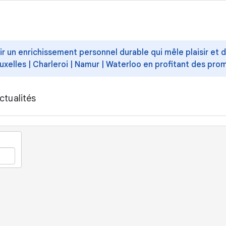
ffrir un enrichissement personnel durable qui mêle plaisir et
uxelles | Charleroi | Namur | Waterloo en profitant des pro
ctualités