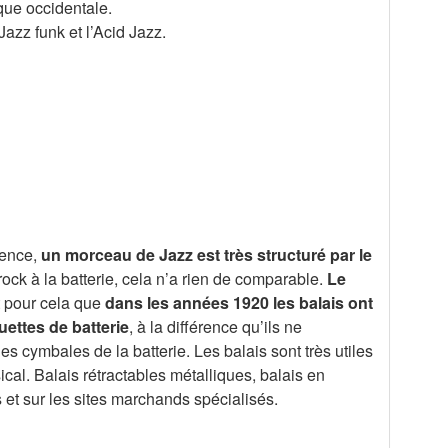
que occidentale.
azz funk et l’Acid Jazz.
dence,
un morceau de Jazz est très structuré par le
ock à la batterie, cela n’a rien de comparable.
Le
st pour cela que
dans les années 1920 les balais ont
uettes de batterie
, à la différence qu’ils ne
es cymbales de la batterie. Les balais sont très utiles
cal. Balais rétractables métalliques, balais en
t sur les sites marchands spécialisés.