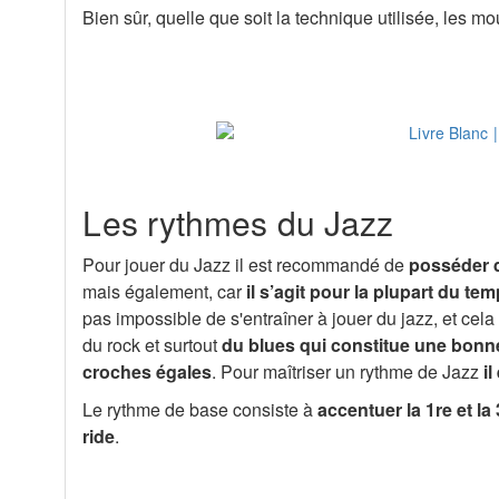
Bien sûr, quelle que soit la technique utilisée, les 
Les rythmes du Jazz
Pour jouer du Jazz il est recommandé de
posséder d
mais également, car
il s’agit pour la plupart du te
pas impossible de s'entraîner à jouer du jazz, et ce
du rock et surtout
du blues qui constitue une bonn
croches égales
. Pour maîtriser un rythme de Jazz
i
Le rythme de base consiste à
accentuer la 1re et la
ride
.