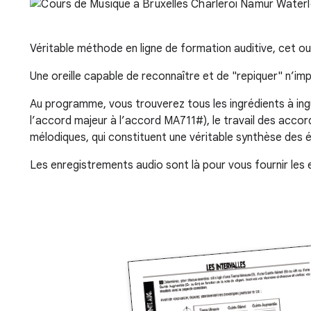
Véritable méthode en ligne de formation auditive, cet ou
Une oreille capable de reconnaître et de "repiquer" n’impo
Au programme, vous trouverez tous les ingrédients à ingurg
l’accord majeur à l’accord MA711#), le travail des accord
mélodiques, qui constituent une véritable synthèse des
Les enregistrements audio sont là pour vous fournir les 