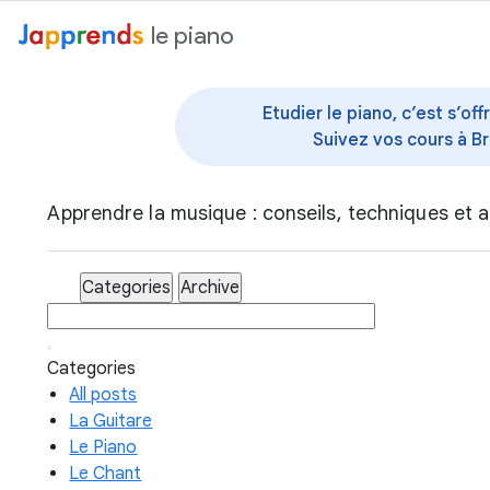
au contenu
le piano
Etudier le piano, c’est s’o
Suivez vos cours à Br
Apprendre la musique : conseils, techniques et a
Categories
Archive
Categories
All posts
La Guitare
Le Piano
Le Chant