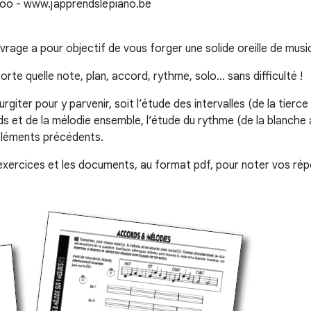
vrage a pour objectif de vous forger une solide oreille de musi
rte quelle note, plan, accord, rythme, solo... sans difficulté !
iter pour y parvenir, soit l’étude des intervalles (de la tierce
s et de la mélodie ensemble, l’étude du rythme (de la blanche a
 éléments précédents.
exercices et les documents, au format pdf, pour noter vos répo