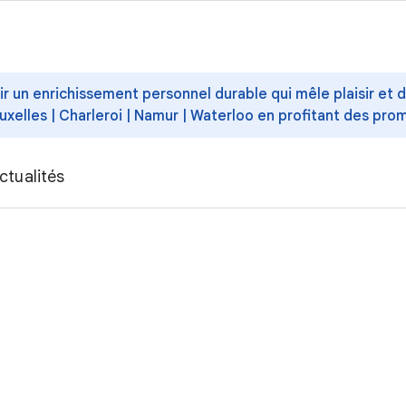
ffrir un enrichissement personnel durable qui mêle plaisir et
uxelles | Charleroi | Namur | Waterloo en profitant des pro
ctualités