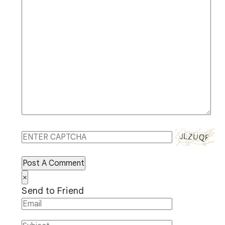
Post A Comment
×
Send to Friend