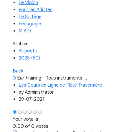
Le Violon
Pour les Adultes
Le Solfège
Pédagogie
M.A.O.
Archive
All posts
2025 (50)
Back
0
Ear training - Tous instruments ...
Les Cours en Ligne de Flûte Traversière
by
Administrator
29-07-2021
Your vote is:
0.00 of 0 votes