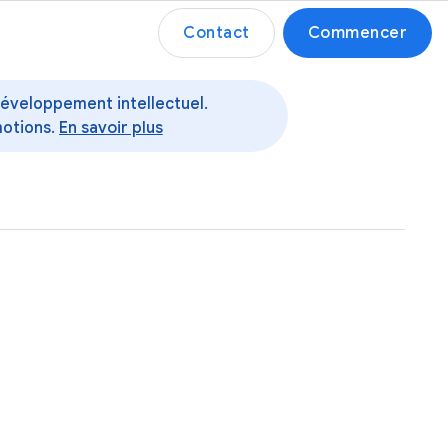
Contact
Commencer
 développement intellectuel.
motions.
En savoir plus