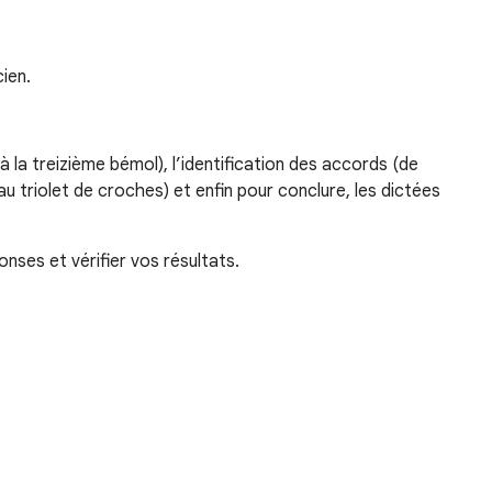
cien.
 à la treizième bémol), l’identification des accords (de
u triolet de croches) et enfin pour conclure, les dictées
nses et vérifier vos résultats.