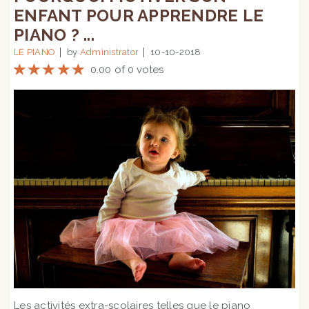
ENFANT POUR APPRENDRE LE
PIANO ? ...
LE PIANO
by
Administrator
10-10-2018
0.00 of 0 votes
Les activités extra-scolaires telles que le piano