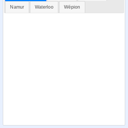
Namur
Waterloo
Wépion