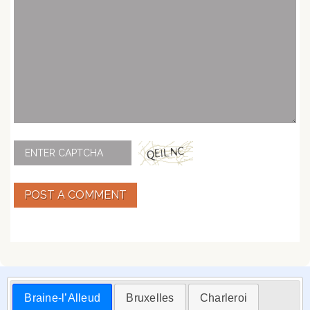
POST A COMMENT
Braine-l’Alleud
Bruxelles
Charleroi