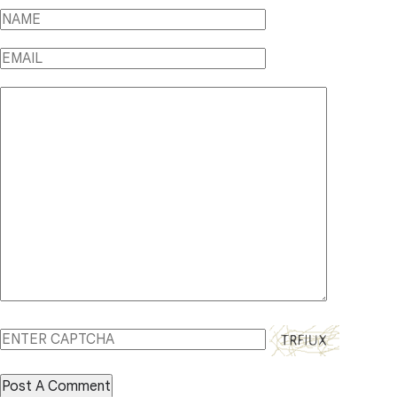
Post A Comment