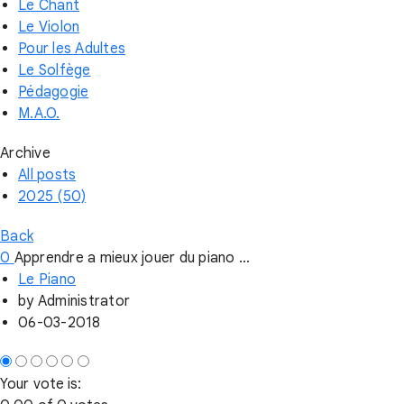
Le Chant
Le Violon
Pour les Adultes
Le Solfège
Pédagogie
M.A.O.
Archive
All posts
2025 (50)
Back
0
Apprendre a mieux jouer du piano ...
Le Piano
by
Administrator
06-03-2018
Your vote is: