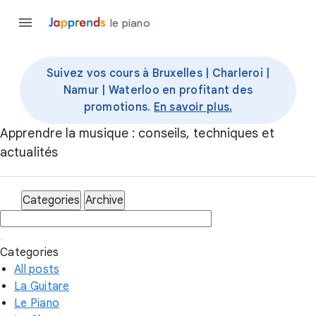
le piano
Suivez vos cours à Bruxelles | Charleroi |
Namur | Waterloo en profitant des
promotions.
En savoir plus.
Apprendre la musique : conseils, techniques et
actualités
Categories
Archive
Categories
All posts
La Guitare
Le Piano