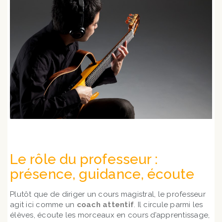
Le rôle du professeur :
présence, guidance, écoute
Plutôt que de diriger un cours magistral, le professeur
agit ici comme un
coach attentif
. Il circule parmi les
élèves, écoute les morceaux en cours d’apprentissage,