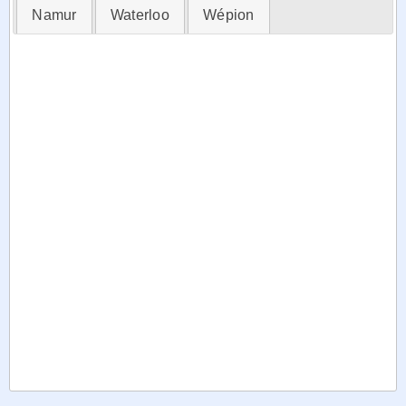
Namur
Waterloo
Wépion