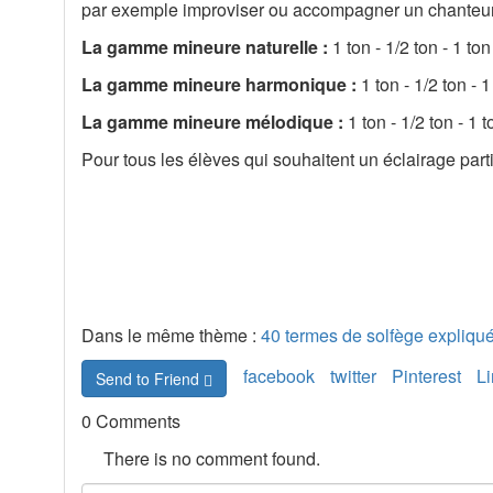
par exemple improviser ou accompagner un chanteur 
La gamme mineure naturelle :
1 ton - 1/2 ton - 1 ton
La gamme mineure harmonique :
1 ton - 1/2 ton - 1
La gamme mineure mélodique :
1 ton - 1/2 ton - 1 t
Pour tous les élèves qui souhaitent un éclairage part
Dans le même thème :
40 termes de solfège expliqu
facebook
twitter
Pinterest
L
Send to Friend
0 Comments
There is no comment found.