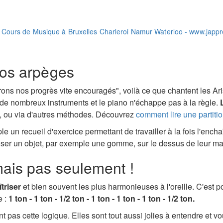
os arpèges
rons nos progrès vite encouragés", voilà ce que chantent les Ar
 de nombreux instruments et le piano n'échappe pas à la règle.
es, ou via d'autres méthodes. Découvrez
comment lire une partitio
 un recueil d'exercice permettant de travailler à la fois l'enchaî
oser un objet, par exemple une gomme, sur le dessus de leur ma
is pas seulement !
triser
et bien souvent les plus harmonieuses à l'oreille. C'est 
e :
1 ton - 1 ton - 1/2 ton - 1 ton - 1 ton - 1 ton - 1/2 ton.
 pas cette logique. Elles sont tout aussi jolies à entendre et vou