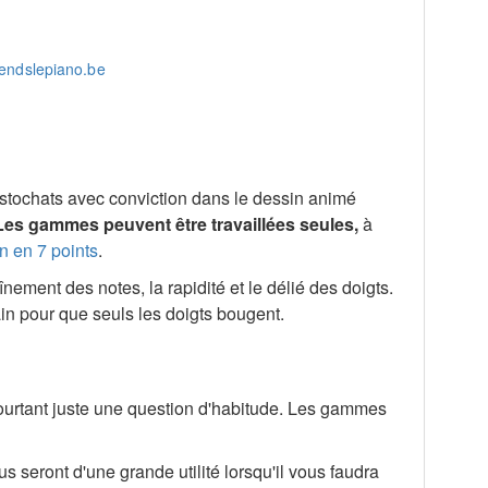
istochats avec conviction dans le dessin animé
Les gammes peuvent être travaillées seules,
à
n en 7 points
.
nement des notes, la rapidité et le délié des doigts.
in pour que seuls les doigts bougent.
pourtant juste une question d'habitude. Les gammes
s seront d'une grande utilité lorsqu'il vous faudra