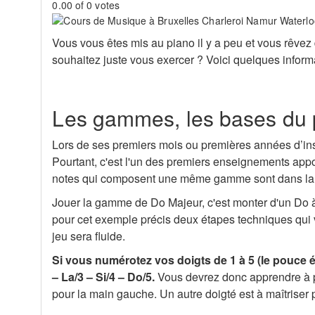
0.00 of 0 votes
Vous vous êtes mis au piano il y a peu et vous rêv
souhaitez juste vous exercer ? Voici quelques informa
Les gammes, les bases du 
Lors de ses premiers mois ou premières années d’ins
Pourtant, c'est l'un des premiers enseignements app
notes qui composent une même gamme sont dans la
Jouer la gamme de Do Majeur, c'est monter d'un Do à 
pour cet exemple précis deux étapes techniques qui 
jeu sera fluide.
Si vous numérotez vos doigts de 1 à 5 (le pouce é
– La/3 – Si/4 – Do/5.
Vous devrez donc apprendre à pa
pour la main gauche. Un autre doigté est à maîtrise