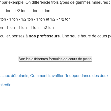
par exemple. On différencie trois types de gammes mineures :
 - 1 ton - 1/2 ton - 1 ton - 1 ton
 ton - 1 ton - 1/2 ton - 1 ton et 1/2 - 1/2 ton
on - 1 ton - 1 ton - 1 ton - 1/2 ton
iculier, pensez à
nos professeurs
. Une seule heure de cours pe
és aux débutants
,
Comment travailler l'indépendance des deux 
inkedIn