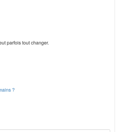
ut parfois tout changer.
mains ?