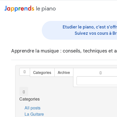
au contenu
le piano
Etudier le piano, c’est s’o
Suivez vos cours à Br
Apprendre la musique : conseils, techniques et a
Categories
Archive
Categories
All posts
La Guitare