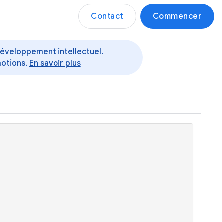
Contact
Commencer
 développement intellectuel.
motions.
En savoir plus