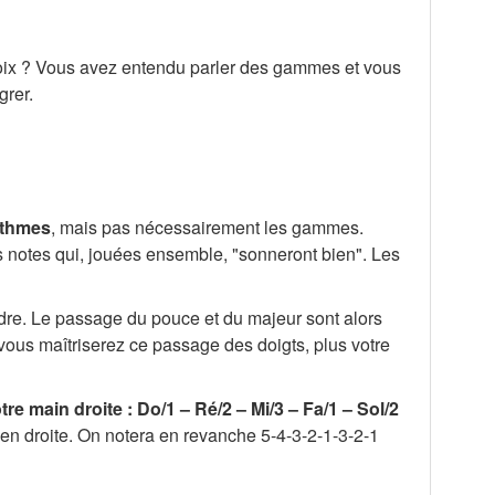
voix ? Vous avez entendu parler des gammes et vous
grer.
ythmes
, mais pas nécessairement les gammes.
s notes qui, jouées ensemble, "sonneront bien". Les
ndre. Le passage du pouce et du majeur sont alors
ous maîtriserez ce passage des doigts, plus votre
re main droite : Do/1 – Ré/2 – Mi/3 – Fa/1 – Sol/2
en droite. On notera en revanche 5-4-3-2-1-3-2-1