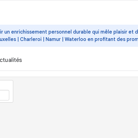
ffrir un enrichissement personnel durable qui mêle plaisir et
uxelles | Charleroi | Namur | Waterloo en profitant des pro
ctualités