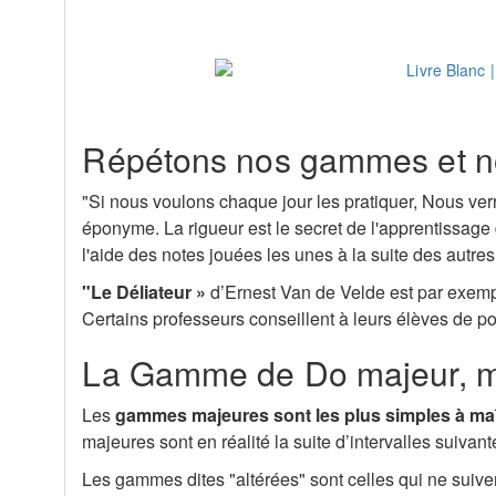
Répétons nos gammes et n
"Si nous voulons chaque jour les pratiquer, Nous ver
éponyme. La rigueur est le secret de l'apprentissage
l'aide des notes jouées les unes à la suite des autr
"Le Déliateur »
d’Ernest Van de Velde est par exemple
Certains professeurs conseillent à leurs élèves de p
La Gamme de Do majeur, ma
Les
gammes majeures sont les plus simples à maî
majeures sont en réalité la suite d’intervalles suivant
Les gammes dites "altérées" sont celles qui ne suivent