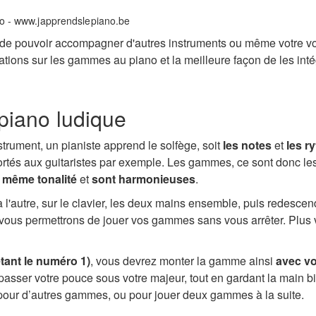
ez de pouvoir accompagner d'autres instruments ou même votre 
tions sur les gammes au piano et la meilleure façon de les inté
piano ludique
trument, un pianiste apprend le solfège, soit
les notes
et
les r
ortés aux guitaristes par exemple. Les gammes, ce sont donc le
même tonalité
et
sont harmonieuses
.
l'autre, sur le clavier, les deux mains ensemble, puis redesce
vous permettrons de jouer vos gammes sans vous arrêter. Plus v
tant le numéro 1)
, vous devrez monter la gamme ainsi
avec vot
sser votre pouce sous votre majeur, tout en gardant la main bi
r pour d’autres gammes, ou pour jouer deux gammes à la suite.