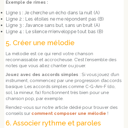
Exemple de rimes :
Ligne 1 : Je cherche un écho dans la nuit (A)
Ligne 2 : Les étoiles ne me répondent pas (B)
Ligne 3 : J’avance sans but, sans un bruit (A)
Ligne 4 : Le silence m’enveloppe tout bas (B)
5. Créer une mélodie
La mélodie est ce qui rend votre chanson
reconnaissable et accrocheuse. C’est l’ensemble des
notes que vous allez chanter ou jouer.
Jouez avec des accords simples
: Si vous jouez d’un
instrument, commencez par une progression d’accords
basique. Les accords simples comme C-G-Am-F (do,
sol, la mineur, fa) fonctionnent très bien pour une
chanson pop, par exemple.
Rendez-vous sur notre article dédié pour trouver des
conseils sur
comment composer une mélodie
!
6. Associer rythme et paroles