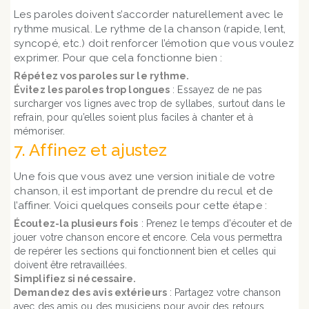
Les paroles doivent s’accorder naturellement avec le
rythme musical. Le rythme de la chanson (rapide, lent,
syncopé, etc.) doit renforcer l’émotion que vous voulez
exprimer. Pour que cela fonctionne bien :
Répétez vos paroles sur le rythme.
Évitez les paroles trop longues
: Essayez de ne pas
surcharger vos lignes avec trop de syllabes, surtout dans le
refrain, pour qu’elles soient plus faciles à chanter et à
mémoriser.
7. Affinez et ajustez
Une fois que vous avez une version initiale de votre
chanson, il est important de prendre du recul et de
l’affiner. Voici quelques conseils pour cette étape :
Écoutez-la plusieurs fois
: Prenez le temps d’écouter et de
jouer votre chanson encore et encore. Cela vous permettra
de repérer les sections qui fonctionnent bien et celles qui
doivent être retravaillées.
Simplifiez si nécessaire.
Demandez des avis extérieurs
: Partagez votre chanson
avec des amis ou des musiciens pour avoir des retours.