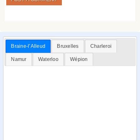
Braine-l’Alleud
Bruxelles
Charleroi
Namur
Waterloo
Wépion