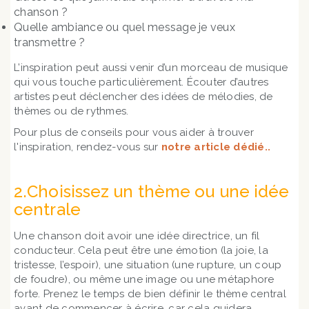
chanson ?
Quelle ambiance ou quel message je veux
transmettre ?
L’inspiration peut aussi venir d’un morceau de musique
qui vous touche particulièrement. Écouter d’autres
artistes peut déclencher des idées de mélodies, de
thèmes ou de rythmes.
Pour plus de conseils pour vous aider à trouver
l'inspiration, rendez-vous sur
notre article dédié..
2.Choisissez un thème ou une idée
centrale
Une chanson doit avoir une idée directrice, un fil
conducteur. Cela peut être une émotion (la joie, la
tristesse, l’espoir), une situation (une rupture, un coup
de foudre), ou même une image ou une métaphore
forte. Prenez le temps de bien définir le thème central
avant de commencer à écrire, car cela guidera