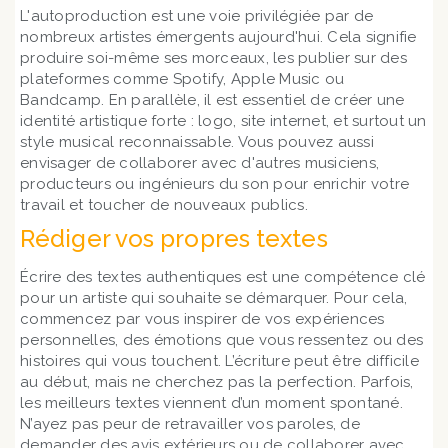
L'autoproduction est une voie privilégiée par de
nombreux artistes émergents aujourd'hui. Cela signifie
produire soi-même ses morceaux, les publier sur des
plateformes comme Spotify, Apple Music ou
Bandcamp. En parallèle, il est essentiel de créer une
identité artistique forte : logo, site internet, et surtout un
style musical reconnaissable. Vous pouvez aussi
envisager de collaborer avec d'autres musiciens,
producteurs ou ingénieurs du son pour enrichir votre
travail et toucher de nouveaux publics.
Rédiger vos propres textes
Écrire des textes authentiques est une compétence clé
pour un artiste qui souhaite se démarquer. Pour cela,
commencez par vous inspirer de vos expériences
personnelles, des émotions que vous ressentez ou des
histoires qui vous touchent. L’écriture peut être difficile
au début, mais ne cherchez pas la perfection. Parfois,
les meilleurs textes viennent d’un moment spontané.
N’ayez pas peur de retravailler vos paroles, de
demander des avis extérieurs ou de collaborer avec