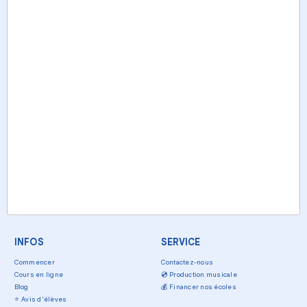
INFOS
SERVICE
Commencer
Contactez-nous
Cours en ligne
💿
Production musicale
Blog
💰
Financer nos écoles
⭐
Avis d'élèves