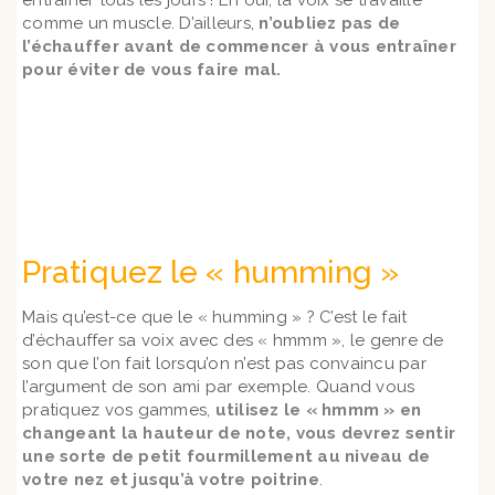
entraîner tous les jours ! Eh oui, la voix se travaille
comme un muscle. D’ailleurs,
n’oubliez pas de
l’échauffer avant de commencer à vous entraîner
pour éviter de vous faire mal.
En savoir + sur nos cours et nos tarifs
Pratiquez le « humming »
Mais qu’est-ce que le « humming » ? C’est le fait
d’échauffer sa voix avec des « hmmm », le genre de
son que l’on fait lorsqu’on n’est pas convaincu par
l’argument de son ami par exemple. Quand vous
pratiquez vos gammes,
utilisez le « hmmm » en
changeant la hauteur de note, vous devrez sentir
une sorte de petit fourmillement au niveau de
votre nez et jusqu’à votre poitrine
.