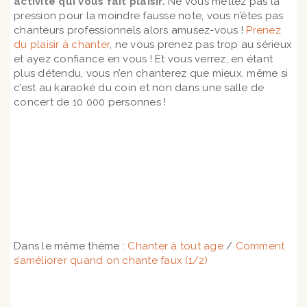
activité qui vous fait plaisir.
Ne vous mettez pas la
pression pour la moindre fausse note, vous n’êtes pas
chanteurs professionnels alors amusez-vous !
Prenez
du plaisir à chanter
, ne vous prenez pas trop au sérieux
et ayez confiance en vous ! Et vous verrez, en étant
plus détendu, vous n’en chanterez que mieux, même si
c’est au karaoké du coin et non dans une salle de
concert de 10 000 personnes !
Voir les différentes formules de cours de chant
Dans le même thème :
Chanter à tout age
/
Comment
s’améliorer quand on chante faux (1/2)