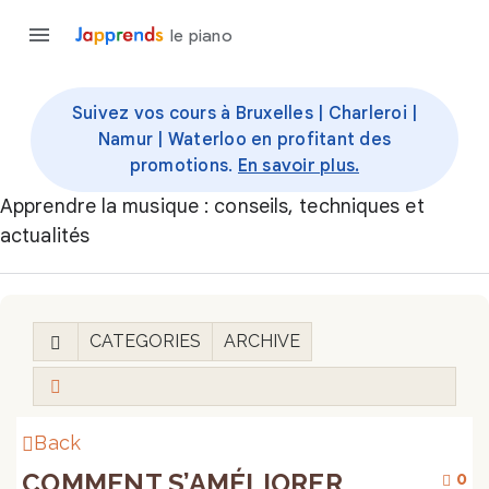
le piano
Suivez vos cours à Bruxelles | Charleroi |
Namur | Waterloo en profitant des
promotions.
En savoir plus.
Apprendre la musique : conseils, techniques et
actualités
CATEGORIES
ARCHIVE
Back
COMMENT S’AMÉLIORER
0