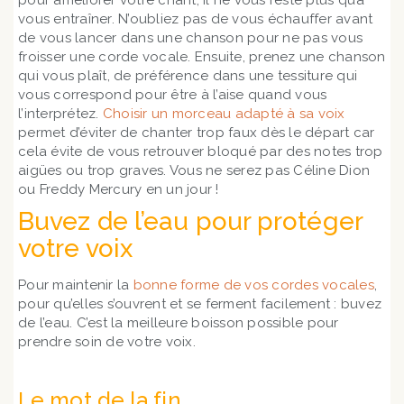
pour améliorer votre chant, il ne vous reste plus qu’à
vous entraîner. N’oubliez pas de vous échauffer avant
de vous lancer dans une chanson pour ne pas vous
froisser une corde vocale. Ensuite, prenez une chanson
qui vous plaît, de préférence dans une tessiture qui
vous correspond pour être à l’aise quand vous
l’interprétez.
Choisir un morceau adapté à sa voix
permet d’éviter de chanter trop faux dès le départ car
cela évite de vous retrouver bloqué par des notes trop
aigües ou trop graves. Vous ne serez pas Céline Dion
ou Freddy Mercury en un jour !
Buvez de l’eau pour protéger
votre voix
Pour maintenir la
bonne forme de vos cordes vocales
,
pour qu’elles s’ouvrent et se ferment facilement : buvez
de l’eau. C’est la meilleure boisson possible pour
prendre soin de votre voix.
Le mot de la fin