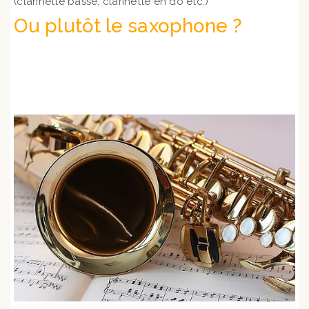
(clarinette basse, clarinette en do etc.)
Ou plutôt le saxophone ?