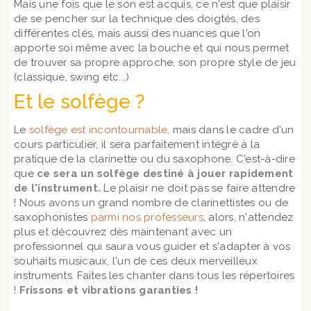
Mais une fois que le son est acquis, ce n'est que plaisir
de se pencher sur la technique des doigtés, des
différentes clés, mais aussi des nuances que l'on
apporte soi même avec la bouche et qui nous permet
de trouver sa propre approche, son propre style de jeu
(classique, swing etc...)
Et le solfège ?
Le
solfège est incontournable
, mais dans le cadre d'un
cours particulier, il sera parfaitement intégré à la
pratique de la clarinette ou du saxophone. C'est-à-dire
que
ce sera un solfège destiné à jouer rapidement
de l'instrument.
Le plaisir ne doit pas se faire attendre
! Nous avons un grand nombre de clarinettistes ou de
saxophonistes
parmi nos professeurs
, alors, n'attendez
plus et découvrez dès maintenant avec un
professionnel qui saura vous guider et s'adapter à vos
souhaits musicaux, l'un de ces deux merveilleux
instruments. Faites les chanter dans tous les répertoires
!
Frissons et vibrations garanties !