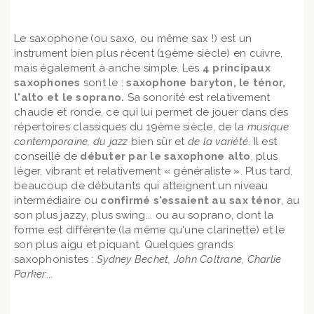
Le saxophone (ou saxo, ou même sax !) est un
instrument bien plus récent (19ème siècle) en cuivre,
mais également à anche simple. Les
4 principaux
saxophones
sont le :
saxophone baryton, le ténor,
l'alto et le soprano.
Sa sonorité est relativement
chaude et ronde, ce qui lui permet de jouer dans des
répertoires classiques du 19ème siècle, de la
musique
contemporaine, du jazz
bien sûr et
de la variété
. Il est
conseillé de
débuter par le saxophone alto
, plus
léger, vibrant et relativement « généraliste ». Plus tard,
beaucoup de débutants qui atteignent un niveau
intermédiaire ou
confirmé s'essaient au sax ténor
, au
son plus jazzy, plus swing... ou au soprano, dont la
forme est différente (la même qu'une clarinette) et le
son plus aigu et piquant. Quelques grands
saxophonistes :
Sydney Bechet, John Coltrane, Charlie
Parker
...