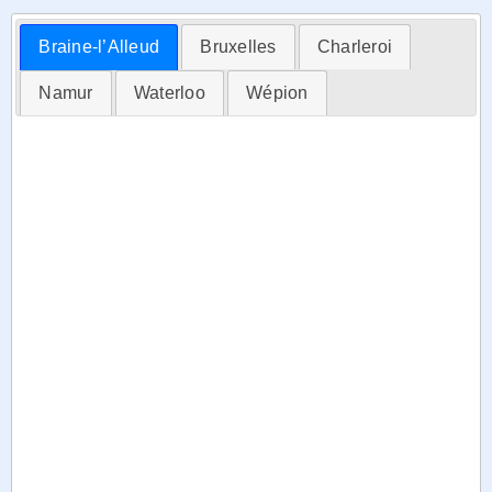
Braine-l’Alleud
Bruxelles
Charleroi
Namur
Waterloo
Wépion