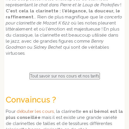
représentant
le chat dans Pierre et le Loup de Prokofiev
!
C'est cela la clarinette : l'élégance, la douceur, le
raffinement
... Rien de plus magnifique que le
concerto
pour clarinette de Mozart K 622
où les notes pleurent
littéralement et où l'émotion est majestueuse ! En plus
du classique, la clarinette est beaucoup utilisée dans
le jazz, avec de grandes figures comme
Benny
Goodman
ou
Sidney Bechet
qui sont de véritables
virtuoses.
Convaincus ?
Pour
débuter les cours
, la clarinette
en si bémol est la
plus conseillée
mais il est existe une grande variété
de clarinettes de tailles et de tessitures différentes