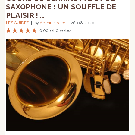
SAXOPHONE : UN SOUFFLE DE
PLAISIR ! ...
LES GUIDES
by
Administrator
26-08-2020
0.00 of 0 votes