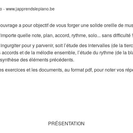
 ouvrage a pour objectif de vous forger une solide oreille de mus
mporte quelle note, plan, accord, rythme, solo... sans difficulté 
urgiter pour y parvenir, soit l’étude des intervalles (de la tierc
s accords et de la mélodie ensemble, l’étude du rythme (de la bla
e synthèse des éléments précédents.
s exercices et les documents, au format pdf, pour noter vos répon
PRÉSENTATION