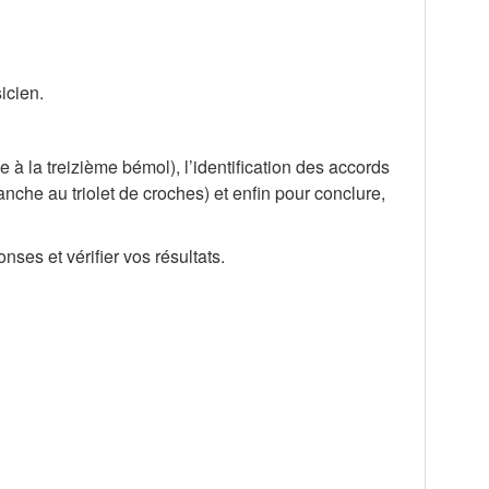
icien.
!
e à la treizième bémol), l’identification des accords
nche au triolet de croches) et enfin pour conclure,
ses et vérifier vos résultats.