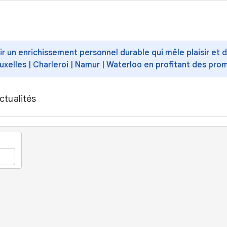
ffrir un enrichissement personnel durable qui mêle plaisir et
uxelles | Charleroi | Namur | Waterloo en profitant des pro
ctualités