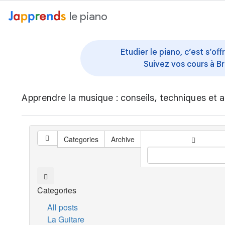
au contenu
le piano
Etudier le piano, c’est s’o
Suivez vos cours à Br
Apprendre la musique : conseils, techniques et a
Categories
Archive
Categories
All posts
La Guitare