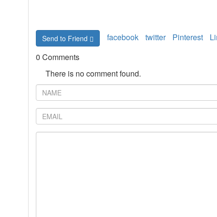
facebook
twitter
Pinterest
L
Send to Friend
0 Comments
There is no comment found.