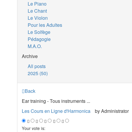
Le Piano
Le Chant
Le Violon
Pour les Adultes
Le Solfège
Pédagogie
M.A.O.
Archive
All posts
2025 (50)
Back
Ear training - Tous instruments ...
Les Cours en Ligne d'Harmonica
by
Administrator
Your vote is: