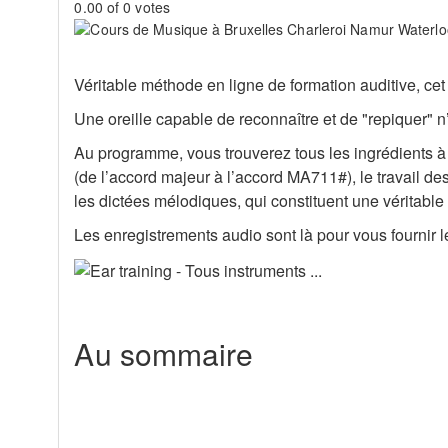
0.00 of 0 votes
Véritable méthode en ligne de formation auditive, cet
Une oreille capable de reconnaître et de "repiquer" n’i
Au programme, vous trouverez tous les ingrédients à ing
(de l’accord majeur à l’accord MA711#), le travail de
les dictées mélodiques, qui constituent une véritabl
Les enregistrements audio sont là pour vous fournir le
Au sommaire