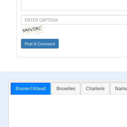
Post A Comment
Braine-l’Alleud
Bruxelles
Charleroi
Namu