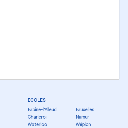
ECOLES
Braine-l'Alleud
Bruxelles
Charleroi
Namur
Waterloo
Wépion