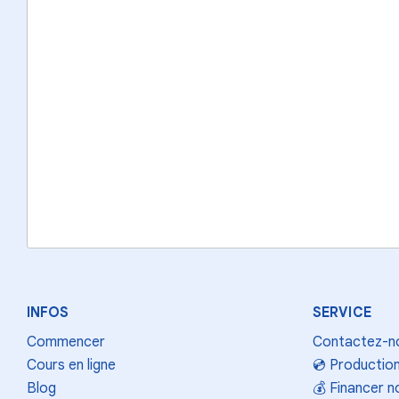
INFOS
SERVICE
Commencer
Contactez-n
Cours en ligne
💿
Production
Blog
💰
Financer n