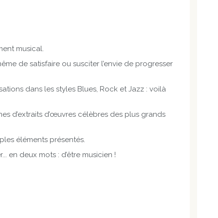
ment musical.
e de satisfaire ou susciter l’envie de progresser
tions dans les styles Blues, Rock et Jazz : voilà
aines d’extraits d’œuvres célèbres des plus grands
iples éléments présentés.
. en deux mots : d’être musicien !