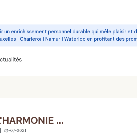
ffrir un enrichissement personnel durable qui mêle plaisir et
uxelles | Charleroi | Namur | Waterloo en profitant des pro
ctualités
'HARMONIE ...
29-07-2021