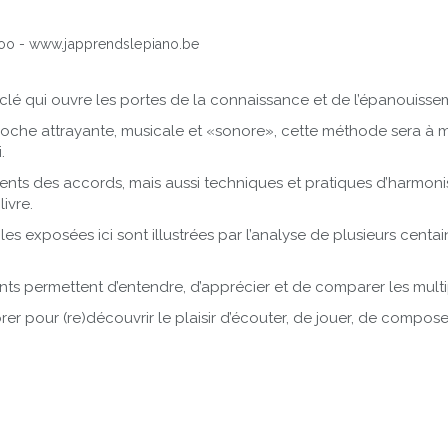
a clé qui ouvre les portes de la connaissance et de l’épanouisse
he attrayante, musicale et «sonore», cette méthode sera à mêm
.
nts des accords, mais aussi techniques et pratiques d’harmonisa
ivre.
les exposées ici sont illustrées par l’analyse de plusieurs cent
nts permettent d’entendre, d’apprécier et de comparer les mult
pour (re)découvrir le plaisir d’écouter, de jouer, de composer..