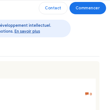
Contact
Commencer
 développement intellectuel.
motions.
En savoir plus
0