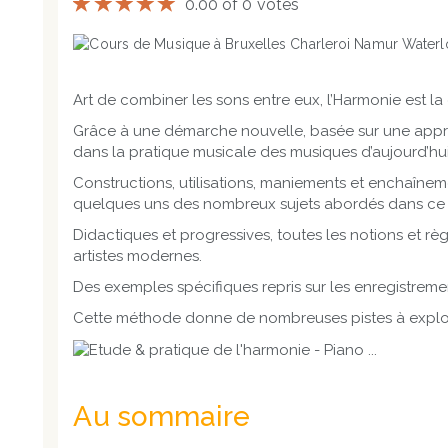
0.00 of 0 votes
Art de combiner les sons entre eux, l’Harmonie est l
Grâce à une démarche nouvelle, basée sur une approc
dans la pratique musicale des musiques d’aujourd’hui
Constructions, utilisations, maniements et enchaîneme
quelques uns des nombreux sujets abordés dans ce l
Didactiques et progressives, toutes les notions et règ
artistes modernes.
Des exemples spécifiques repris sur les enregistreme
Cette méthode donne de nombreuses pistes à explorer 
Au sommaire