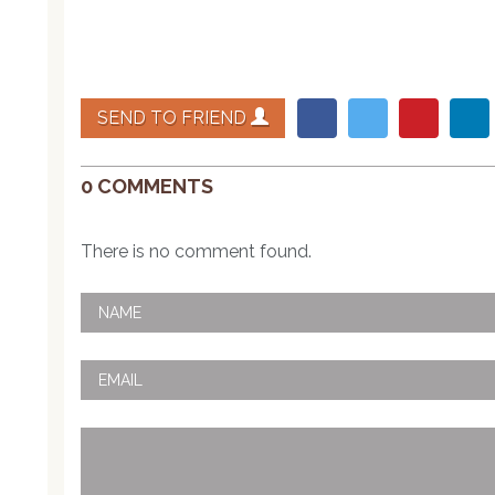
SEND TO FRIEND
0 COMMENTS
There is no comment found.