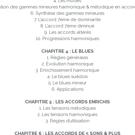
4. Les modes
ation des gammes mineures harmonique & mélodique en accor
6. Synthèse des gammes mineures
7. L’accord 7ème de dominante
8. L’accord 7ème diminué
9. Les accords altérés
10. Progressions harmoniques
CHAPITRE 4 : LE BLUES
1. Règles générales
2. Évolution harmonique
3. Enrichissement harmonique
4. Le blues suédois
5. Le blues mineur
6. Applications
CHAPITRE 5 : LES ACCORDS ENRICHIS
1. Les tensions mélodiques
2. Les tensions harmoniques
3. Règles d’utilisation
CHAPITRE 6 : LES ACCORDS DE 5 SONS & PLUS