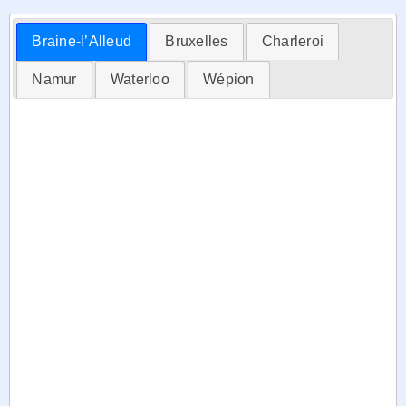
Braine-l’Alleud
Bruxelles
Charleroi
Namur
Waterloo
Wépion