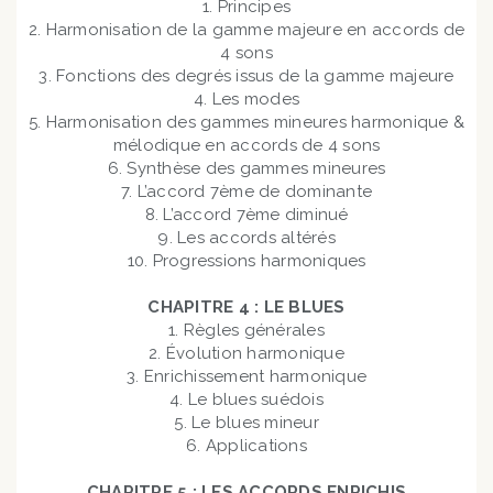
1. Principes
2. Harmonisation de la gamme majeure en accords de
4 sons
3. Fonctions des degrés issus de la gamme majeure
4. Les modes
5. Harmonisation des gammes mineures harmonique &
mélodique en accords de 4 sons
6. Synthèse des gammes mineures
7. L’accord 7ème de dominante
8. L’accord 7ème diminué
9. Les accords altérés
10. Progressions harmoniques
CHAPITRE 4 : LE BLUES
1. Règles générales
2. Évolution harmonique
3. Enrichissement harmonique
4. Le blues suédois
5. Le blues mineur
6. Applications
CHAPITRE 5 : LES ACCORDS ENRICHIS