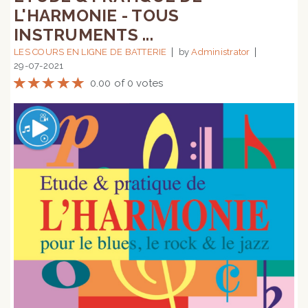
L'HARMONIE - TOUS
INSTRUMENTS ...
LES COURS EN LIGNE DE BATTERIE
by
Administrator
29-07-2021
0.00 of 0 votes