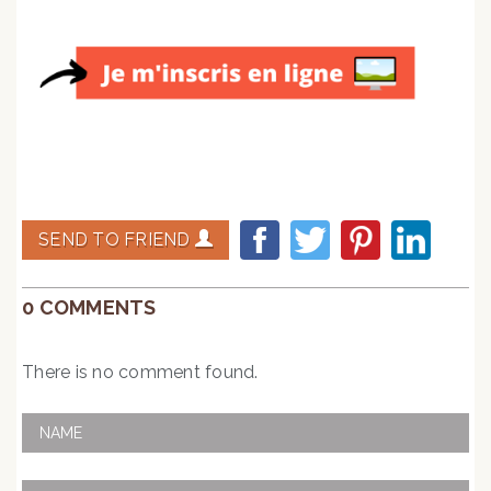
SEND TO FRIEND
0 COMMENTS
There is no comment found.