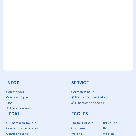
INFOS
SERVICE
Commencer
Contactez-nous
Cours en ligne
💿
Production musicale
Blog
💰
Financer nos écoles
⭐
Avis d'élèves
LEGAL
ECOLES
Qui sommes-nous ?
Braine-l'Alleud
Bruxelles
Conditions générales
Charleroi
Namur
Confidentialité
Waterloo
Wépion