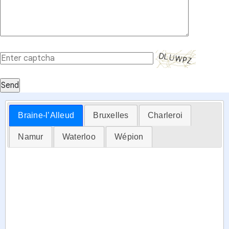
Send
Braine-l’Alleud
Bruxelles
Charleroi
Namur
Waterloo
Wépion