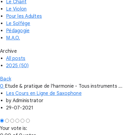
Le Chant
Le Violon
Pour les Adultes
Le Solfège
Pédagogie
M.A.O.
Archive
All posts
2025 (50)
Back
0
Etude & pratique de l'harmonie - Tous instruments ...
Les Cours en Ligne de Saxophone
by
Administrator
29-07-2021
Your vote is: