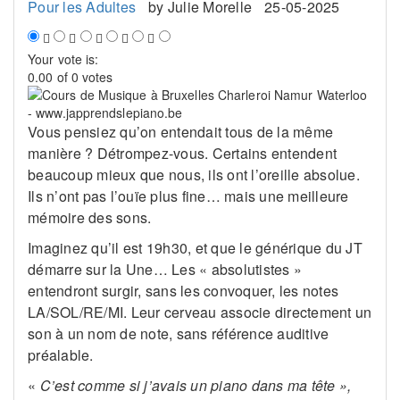
Pour les Adultes
by
Julie Morelle
25-05-2025
Your vote is:
0.00 of 0 votes
Vous pensiez qu’on entendait tous de la même
manière ? Détrompez-vous. Certains entendent
beaucoup mieux que nous, ils ont l’oreille absolue.
Ils n’ont pas l’ouïe plus fine… mais une meilleure
mémoire des sons.
Imaginez qu’il est 19h30, et que le générique du JT
démarre sur la Une… Les « absolutistes »
entendront surgir, sans les convoquer, les notes
LA/SOL/RE/MI. Leur cerveau associe directement un
son à un nom de note, sans référence auditive
préalable.
«
C’est comme si j’avais un piano dans ma tête »,