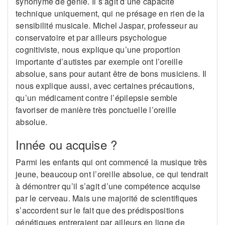
synonyme de génie. Il s’agit d’une capacité
technique uniquement, qui ne présage en rien de la
sensibilité musicale. Michel Jaspar, professeur au
conservatoire et par ailleurs psychologue
cognitiviste, nous explique qu’une proportion
importante d’autistes par exemple ont l’oreille
absolue, sans pour autant être de bons musiciens. Il
nous explique aussi, avec certaines précautions,
qu’un médicament contre l’épilepsie semble
favoriser de manière très ponctuelle l’oreille
absolue.
Innée ou acquise ?
Parmi les enfants qui ont commencé la musique très
jeune, beaucoup ont l’oreille absolue, ce qui tendrait
à démontrer qu’il s’agit d’une compétence acquise
par le cerveau. Mais une majorité de scientifiques
s’accordent sur le fait que des prédispositions
génétiques entreraient par ailleurs en ligne de