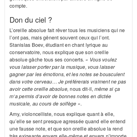
compte.
Don du ciel ?
L’oreille absolue fait rêver tous les musiciens qui ne
l’ont pas, mais gênent souvent ceux qui l’ont.
Stanislas Boev, étudiant en chant lyrique au
conservatoire, nous explique que son oreille
absolue gâche tous ses concerts
. « Vous voulez
vous laisser porter par la musique, vous laisser
gagner par les émotions, et les notes se bousculent
dans votre cerveau… Je préférerais vraiment ne pas
avoir cette oreille absolue,
nous dit-il,
même si ça
m’a permis d’avoir de bonnes notes en dictée
musicale, au cours de solfège »
.
Amy, violoncelliste, nous explique quant à elle,
qu’elle se sent presque agressée quand elle entend
une fausse note, et que son oreille absolue la rend
très exigeante envers elle-même et envers n’importe