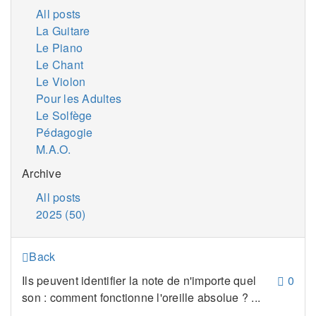
All posts
La Guitare
Le Piano
Le Chant
Le Violon
Pour les Adultes
Le Solfège
Pédagogie
M.A.O.
Archive
All posts
2025 (50)
Back
Ils peuvent identifier la note de n'importe quel
0
son : comment fonctionne l'oreille absolue ? ...