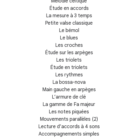
Mélodie celtique
Étude en accords
La mesure à 3 temps
Petite valse classique
Le bémol
Le blues
Les croches
Étude sur les arpèges
Les triolets
Étude en triolets
Les rythmes
La bossa-nova
Main gauche en arpèges
L’armure de clé
La gamme de Fa majeur
Les notes piquées
Mouvements parallèles (2)
Lecture d’accords à 4 sons
Accompagnements simples