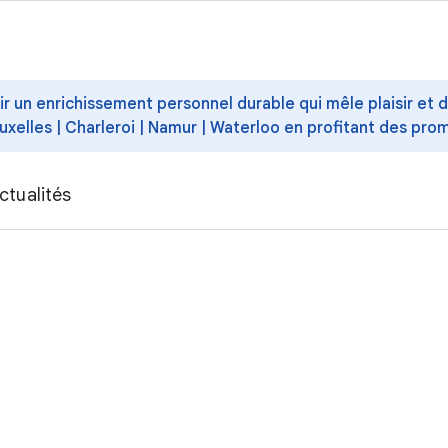
ffrir un enrichissement personnel durable qui mêle plaisir et
uxelles | Charleroi | Namur | Waterloo en profitant des pro
ctualités