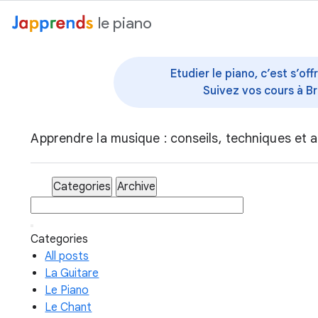
au contenu
le piano
Etudier le piano, c’est s’o
Suivez vos cours à Br
Apprendre la musique : conseils, techniques et a
Categories
Archive
Categories
All posts
La Guitare
Le Piano
Le Chant