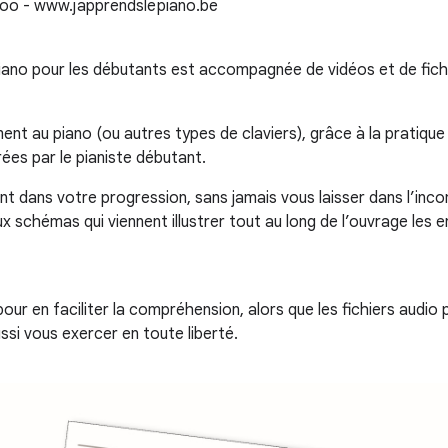
piano pour les débutants est accompagnée de vidéos et de fich
ment au piano (ou autres types de claviers), grâce à la pratiqu
ées par le pianiste débutant.
 dans votre progression, sans jamais vous laisser dans l’inc
ux schémas qui viennent illustrer tout au long de l’ouvrage le
our en faciliter la compréhension, alors que les fichiers audi
ssi vous exercer en toute liberté.