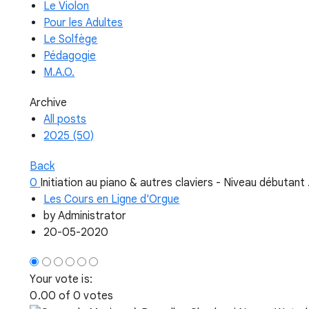
Le Violon
Pour les Adultes
Le Solfège
Pédagogie
M.A.O.
Archive
All posts
2025 (50)
Back
0
Initiation au piano & autres claviers - Niveau débutant .
Les Cours en Ligne d'Orgue
by
Administrator
20-05-2020
Your vote is:
0.00 of 0 votes