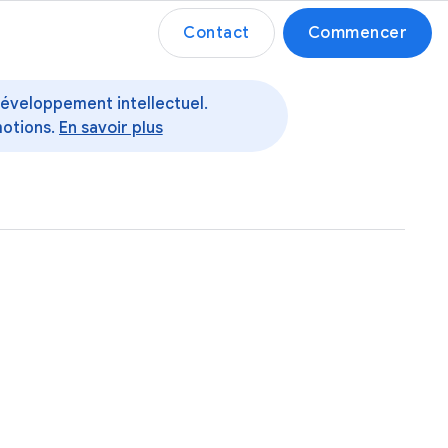
Contact
Commencer
 développement intellectuel.
motions.
En savoir plus