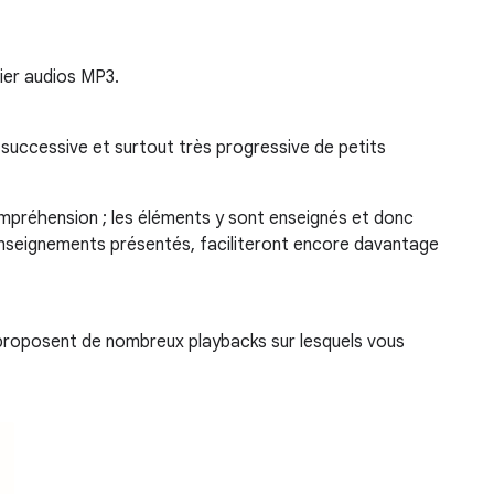
ier audios MP3.
e successive et surtout très progressive de petits
ompréhension ; les éléments y sont enseignés et donc
s enseignements présentés, faciliteront encore davantage
o proposent de nombreux playbacks sur lesquels vous