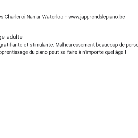
ge adulte
 gratifiante et stimulante. Malheureusement beaucoup de pers
apprentissage du piano peut se faire à n'importe quel âge !