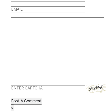
Post A Comment
×