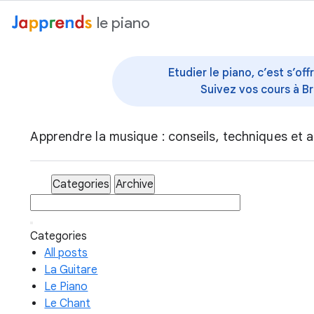
au contenu
le piano
Etudier le piano, c’est s’o
Suivez vos cours à Br
Apprendre la musique : conseils, techniques et a
Categories
Archive
Categories
All posts
La Guitare
Le Piano
Le Chant