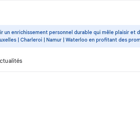
ffrir un enrichissement personnel durable qui mêle plaisir et
uxelles | Charleroi | Namur | Waterloo en profitant des pro
ctualités