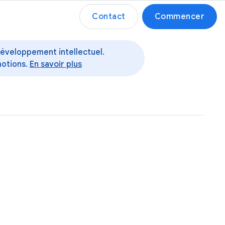
Contact
Commencer
 développement intellectuel.
motions.
En savoir plus