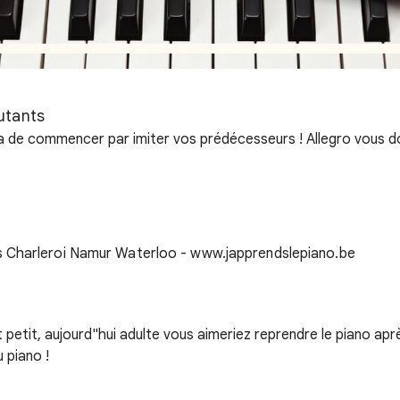
utants
era de commencer par imiter vos prédécesseurs ! Allegro vous d
etit, aujourd"hui adulte vous aimeriez reprendre le piano apr
 piano !