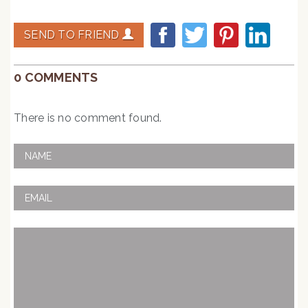
SEND TO FRIEND
0 COMMENTS
There is no comment found.