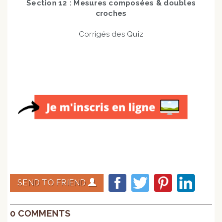
Section 12 : Mesures composées & doubles
croches
Corrigés des Quiz
SEND TO FRIEND
0 COMMENTS