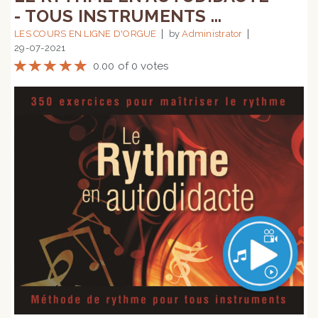
- TOUS INSTRUMENTS ...
LES COURS EN LIGNE D'ORGUE
by
Administrator
29-07-2021
0.00 of 0 votes