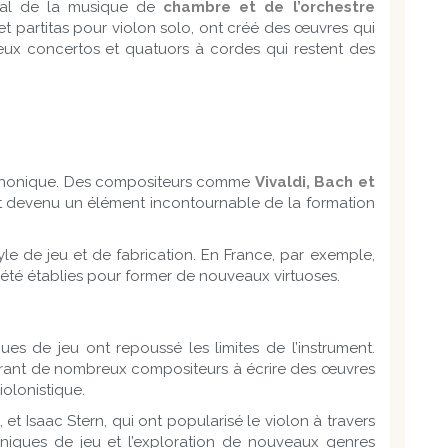
tral de la musique de
chambre et de l’orchestre
t partitas pour violon solo, ont créé des œuvres qui
reux concertos et quatuors à cordes qui restent des
symphonique. Des compositeurs comme
Vivaldi, Bach et
st devenu un élément incontournable de la formation
e de jeu et de fabrication. En France, par exemple,
 été établies pour former de nouveaux virtuoses.
ues de jeu ont repoussé les limites de l’instrument.
spirant de nombreux compositeurs à écrire des œuvres
olonistique.
, et Isaac Stern, qui ont popularisé le violon à travers
niques de jeu et l’exploration de nouveaux genres