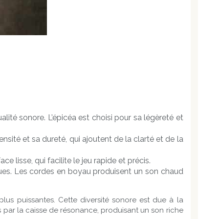
lité sonore. L’épicéa est choisi pour sa légèreté et
sité et sa dureté, qui ajoutent de la clarté et de la
 lisse, qui facilite le jeu rapide et précis.
ques. Les cordes en boyau produisent un son chaud
us puissantes. Cette diversité sonore est due à la
s par la caisse de résonance, produisant un son riche