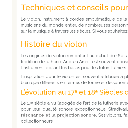
Techniques et conseils pour
Le violon, instrument à cordes emblématique de la m
musiciens du monde entier, de nombreuses personne
sur la musique à travers les siècles. Si vous souhai
Histoire du violon
Les origines du violon remontent au début du 16e si
tradition de lutherie. Andrea Amati est souvent con
l’instrument, posant les bases pour les futurs luthiers.
L’inspiration pour le violon est souvent attribuée à p
bien que différents en termes de forme et de sonorit
L’évolution au 17ᵉ et 18ᵉ Siècles 
Le 17ᵉ siècle a vu l’apogée de l’art de la lutherie 
pour leur qualité sonore exceptionnelle. Stradivari
résonance et la projection sonore
. Ses violons, 
collectionneurs.