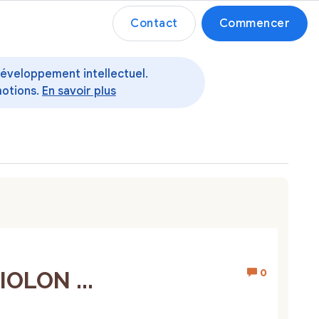
Contact
Commencer
 développement intellectuel.
motions.
En savoir plus
0
OLON ...