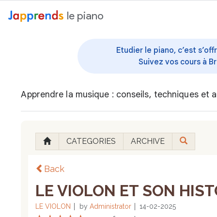
au contenu
le piano
Etudier le piano, c’est s’o
Suivez vos cours à Br
Apprendre la musique : conseils, techniques et a
CATEGORIES
ARCHIVE
Back
LE VIOLON ET SON HISTO
LE VIOLON
by
Administrator
14-02-2025