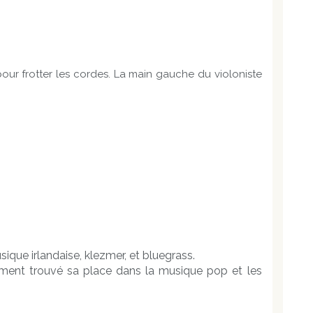
pour frotter les cordes. La main gauche du violoniste
que irlandaise, klezmer, et bluegrass.
lement trouvé sa place dans la musique pop et les