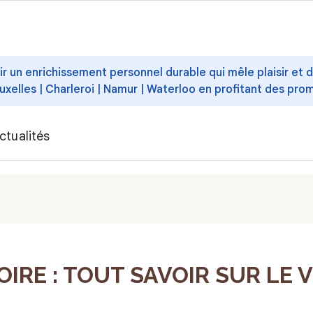
ffrir un enrichissement personnel durable qui mêle plaisir et
uxelles | Charleroi | Namur | Waterloo en profitant des pro
ctualités
IRE : TOUT SAVOIR SUR LE VI