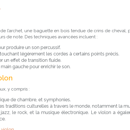
?
 de l’archet, une baguette en bois tendue de crins de cheval, 
eurs de note. Des techniques avancées incluent :
ur produire un son percussif.
 touchant légèrement les cordes à certains points précis.
r un effet de transition fluide.
main gauche pour enrichir le son.
olon
aux, y compris :
ique de chambre, et symphonies.
traditions culturelles à travers le monde, notamment la musi
 jazz, le rock, et la musique électronique. Le violon a éga
ce.
 violon