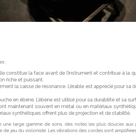
es :
e constitue la face avant de l’instrument et contribue à la qua
on riche et puissant.
rment la caisse de résonance. L’érable est apprécié pour sa den
che en ébène. L’ébène est utilisé pour sa durabilité et sa surface
sont maintenant souvent en métal ou en matériaux synthéti
aux synthétiques offrent plus de projection et de stabilité.
e une large gamme de sons, des notes les plus douces aux pl
e de jeu du violoniste. Les vibrations des cordes sont amplifiée