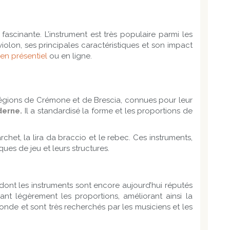
scinante. L’instrument est très populaire parmi les
 violon, ses principales caractéristiques et son impact
en présentiel
ou en ligne.
 régions de Crémone et de Brescia, connues pour leur
derne.
Il a standardisé la forme et les proportions de
rchet, la lira da braccio et le rebec. Ces instruments,
ques de jeu et leurs structures.
 dont les instruments sont encore aujourd’hui réputés
iant légèrement les proportions, améliorant ainsi la
nde et sont très recherchés par les musiciens et les