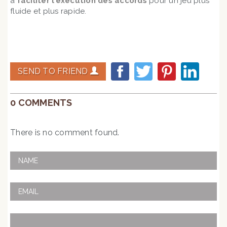
à
faciliter l’exécution des accords
pour un jeu plus
fluide et plus rapide.
SEND TO FRIEND
0 COMMENTS
There is no comment found.