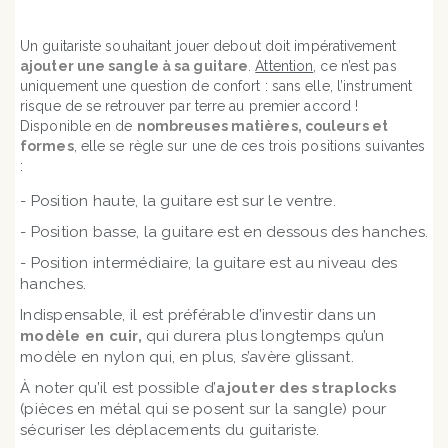
Un guitariste souhaitant jouer debout doit impérativement
ajouter une sangle à sa guitare
.
Attention
, ce n’est pas
uniquement une question de confort : sans elle, l’instrument
risque de se retrouver par terre au premier accord !
Disponible en de
nombreuses matières, couleurs et
formes
, elle se règle sur une de ces trois positions suivantes
:
- Position haute, la guitare est sur le ventre.
- Position basse, la guitare est en dessous des hanches.
- Position intermédiaire, la guitare est au niveau des
hanches.
Indispensable, il est préférable d’investir dans un
modèle en cuir,
qui durera plus longtemps qu’un
modèle en nylon qui, en plus, s’avère glissant.
À noter qu’il est possible d’
ajouter des straplocks
(pièces en métal qui se posent sur la sangle) pour
sécuriser les déplacements du guitariste.