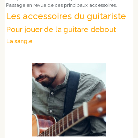
Passage en revue de ces principaux accessoires.
Les accessoires du guitariste
Pour jouer de la guitare debout
La sangle