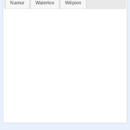
Namur
Waterloo
Wépion