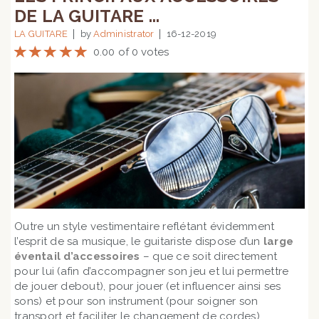
DE LA GUITARE ...
LA GUITARE
by
Administrator
16-12-2019
0.00 of 0 votes
Outre un style vestimentaire reflétant évidemment
l’esprit de sa musique, le guitariste dispose d’un
large
éventail d’accessoires
– que ce soit directement
pour lui (afin d’accompagner son jeu et lui permettre
de jouer debout), pour jouer (et influencer ainsi ses
sons) et pour son instrument (pour soigner son
transport et faciliter le changement de cordes).