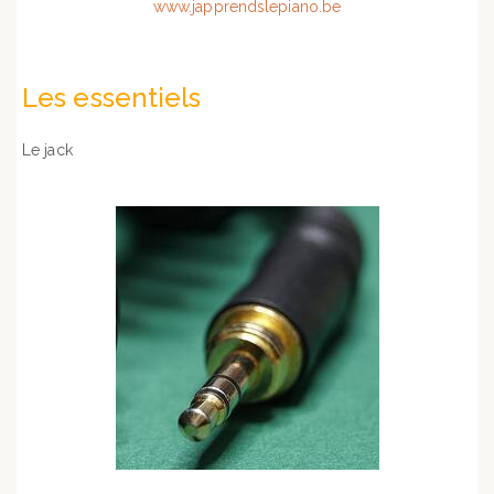
Les essentiels
Le jack