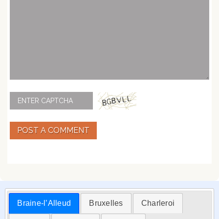
POST A COMMENT
Braine-l’Alleud
Bruxelles
Charleroi