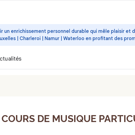
ffrir un enrichissement personnel durable qui mêle plaisir et
uxelles | Charleroi | Namur | Waterloo en profitant des pro
ctualités
COURS DE MUSIQUE PARTICUL