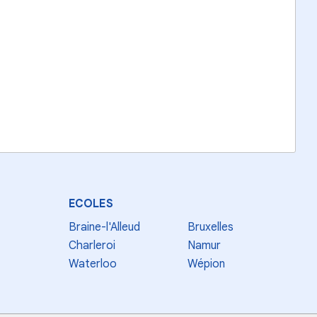
ECOLES
Braine-l'Alleud
Bruxelles
Charleroi
Namur
Waterloo
Wépion