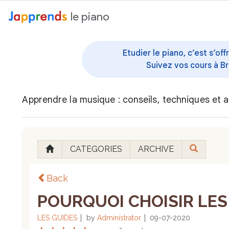
au contenu
le piano
Etudier le piano, c’est s’o
Suivez vos cours à Br
Apprendre la musique : conseils, techniques et a
CATEGORIES
ARCHIVE
Back
POURQUOI CHOISIR LES 
LES GUIDES
by
Administrator
09-07-2020