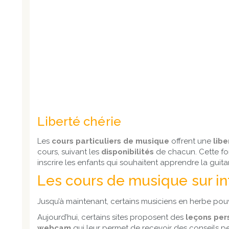
Liberté chérie
Les
cours particuliers de musique
offrent une
libe
cours, suivant les
disponibilités
de chacun. Cette fo
inscrire les enfants qui souhaitent apprendre la guit
Les cours de musique sur in
Jusqu’à maintenant, certains musiciens en herbe pou
Aujourd’hui, certains sites proposent des
leçons per
webcam
qui leur permet de recevoir des conseils p