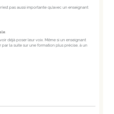
 n’est pas aussi importante qu’avec un enseignant
ale
.
avoir déjà poser leur voix. Même si un enseignant
r par la suite sur une formation plus précise, à un