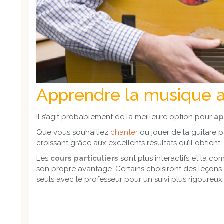
Apprendre la musique av
Il s’agit probablement de la meilleure option pour
ap
Que vous souhaitiez
chanter
ou jouer de la guitare 
croissant grâce aux excellents résultats qu’il obtient.
Les
cours particuliers
sont plus interactifs et la co
son propre avantage. Certains choisiront des leçons 
seuls avec le professeur pour un suivi plus rigoureux