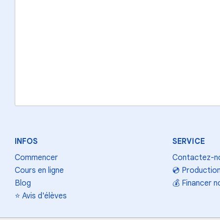
INFOS
SERVICE
Commencer
Contactez-n
Cours en ligne
💿
Production
Blog
💰
Financer n
⭐
Avis d'élèves