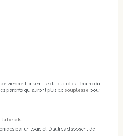
 conviennent ensemble du jour et de l’heure du
es parents qui auront plus de
souplesse
pour
s
tutoriels
.
orrigés par un logiciel. D’autres disposent de