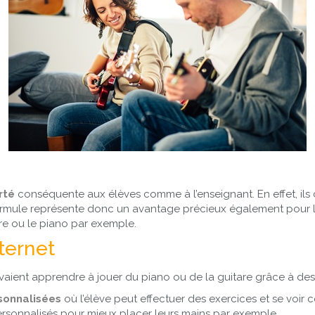
rté
conséquente aux élèves comme à l’enseignant. En effet, ils
rmule représente donc un avantage précieux également pour l
are ou le piano par exemple.
ternet
vaient apprendre à jouer du piano ou de la guitare grâce à de
sonnalisées
où l’élève peut effectuer des exercices et se voir c
ersonnalisés pour mieux placer leurs mains par exemple.