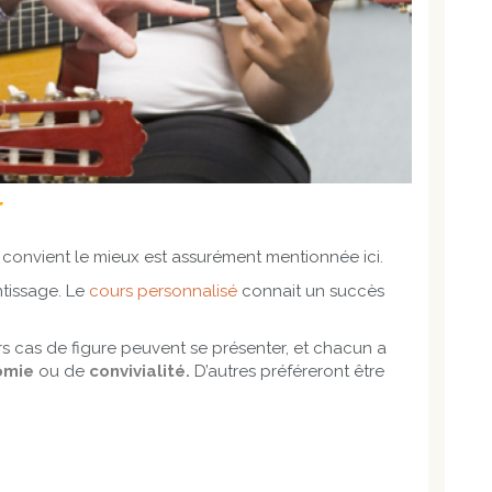
r
us convient le mieux est assurément mentionnée ici.
tissage. Le
cours personnalisé
connait un succès
eurs cas de figure peuvent se présenter, et chacun a
omie
ou de
convivialité.
D’autres préféreront être