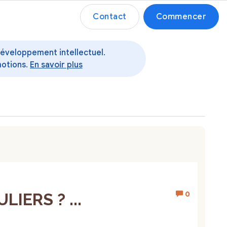
Contact
Commencer
 développement intellectuel.
motions.
En savoir plus
0
IERS ? ...