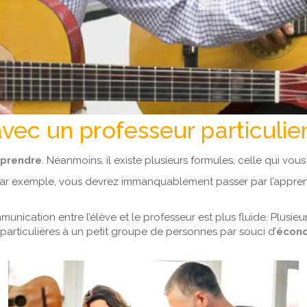
ec un professeur particulie
prendre
. Néanmoins, il existe plusieurs formules, celle qui vo
par exemple, vous devrez immanquablement passer par l’appren
mmunication entre l’élève et le professeur est plus fluide. Plusi
particulières à un petit groupe de personnes par souci d’
écon
.