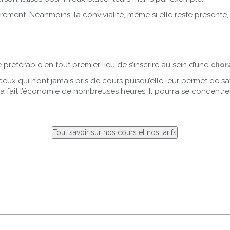
ement. Néanmoins, la convivialité, même si elle reste présente,
e préférable en tout premier lieu de s’inscrire au sein d’une
chor
 ceux qui n’ont jamais pris de cours puisqu’elle leur permet de s
 aura fait l’économie de nombreuses heures. Il pourra se concentre