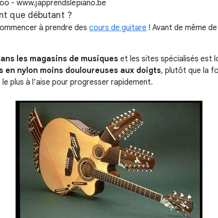
ant que débutant ?
commencer à prendre des
cours de guitare
! Avant de même de 
dans les magasins de musiques
et les sites spécialisés est 
es en nylon moins douloureuses aux doigts
, plutôt que la f
 le plus à l’aise pour progresser rapidement.