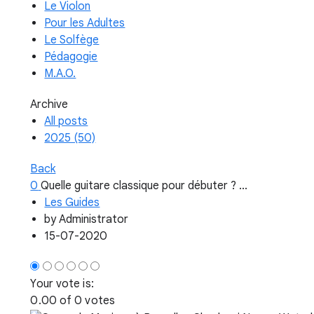
Le Violon
Pour les Adultes
Le Solfège
Pédagogie
M.A.O.
Archive
All posts
2025 (50)
Back
0
Quelle guitare classique pour débuter ? ...
Les Guides
by
Administrator
15-07-2020
Your vote is:
0.00 of 0 votes