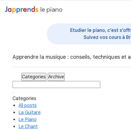
au contenu
le piano
Etudier le piano, c’est s’o
Suivez vos cours à Br
Apprendre la musique : conseils, techniques et a
Categories
Archive
Categories
All posts
La Guitare
Le Piano
Le Chant