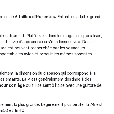
 moins de
6 tailles différentes.
Enfant ou adulte, grand
table instrument. Plutôt rare dans les magasins spécialisés,
lement envie d’apprendre ou s’il se lassera vite. Dans le
uitare est souvent recherchée par les voyageurs.
nsportable en avion et produit les mêmes sonorités
palement la dimension du diapason qui correspond à la
r les enfants. La ¼ est généralement destinée à des
pour son âge
ou s’il se sent à l’aise avec une guitare de
lement la plus grande. Légèrement plus petite, la 7/8 est
1m50 et 1m60.