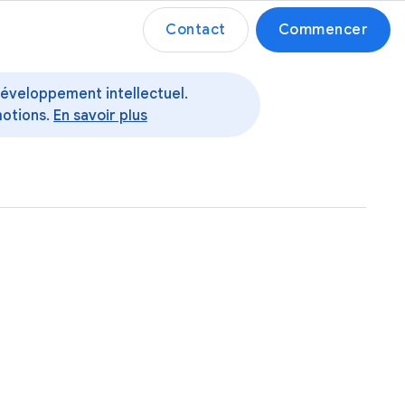
Contact
Commencer
 développement intellectuel.
motions.
En savoir plus