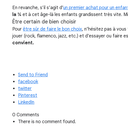
En revanche, s’il s’agit d’
un premier achat pour un enfan
la ¾
et à cet âge-là les enfants grandissent très vite. M
Être certain de bien choisir
Pour
être sûr de faire le bon choix
, n’hésitez pas à vous
jouer (rock, flamenco, jazz, etc.) et d’essayer ou faire 
convient.
Send to Friend
facebook
twitter
Pinterest
LinkedIn
0 Comments
There is no comment found.