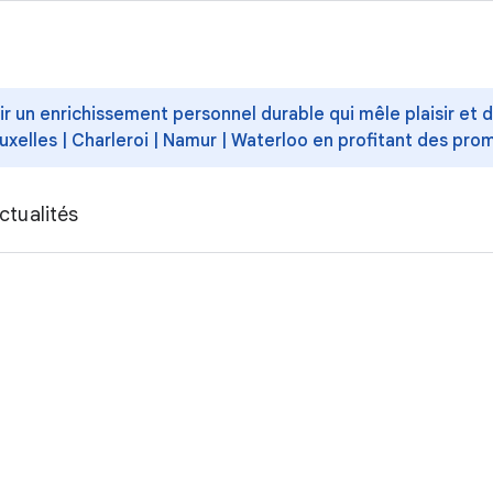
ffrir un enrichissement personnel durable qui mêle plaisir et
uxelles | Charleroi | Namur | Waterloo en profitant des pro
ctualités