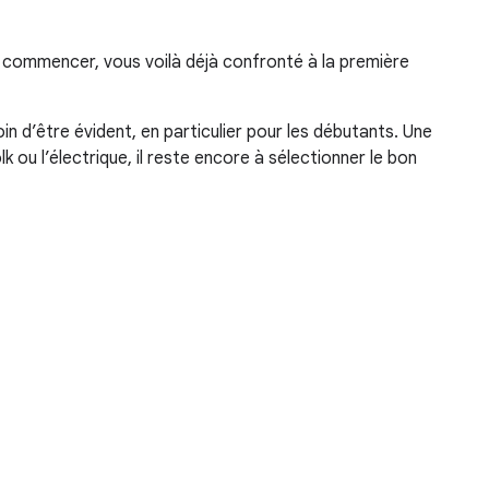
commencer, vous voilà déjà confronté à la première
loin d’être évident, en particulier pour les débutants. Une
olk ou l’électrique, il reste encore à sélectionner le bon