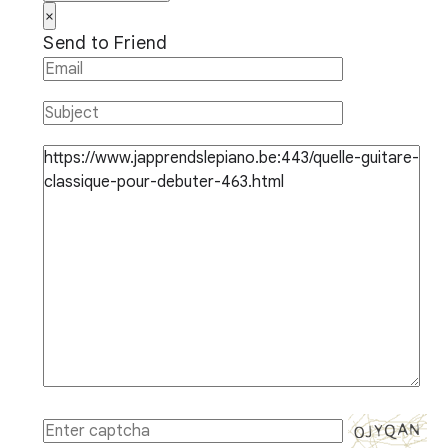
×
Send to Friend