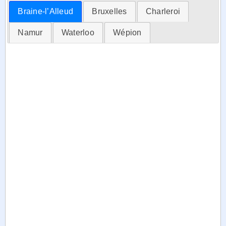
Braine-l’Alleud
Bruxelles
Charleroi
Namur
Waterloo
Wépion