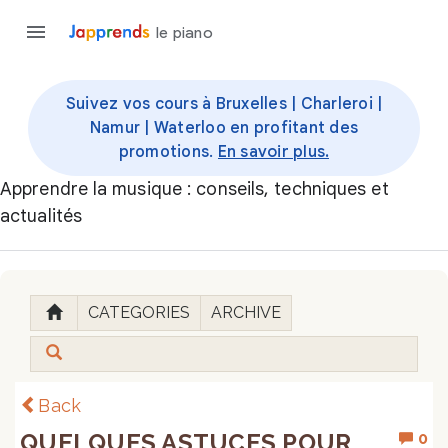
le piano
Suivez vos cours à Bruxelles | Charleroi |
Namur | Waterloo en profitant des
promotions.
En savoir plus.
Apprendre la musique : conseils, techniques et
actualités
CATEGORIES
ARCHIVE
Back
QUELQUES ASTUCES POUR
0