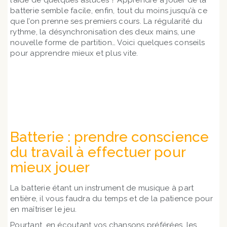
l’aide de quelques astuces ? Apprendre à jouer de la
batterie semble facile, enfin, tout du moins jusqu’à ce
que l’on prenne ses premiers cours. La régularité du
rythme, la désynchronisation des deux mains, une
nouvelle forme de partition… Voici quelques conseils
pour apprendre mieux et plus vite.
En savoir + sur nos cours et nos tarifs
Batterie : prendre conscience
du travail à effectuer pour
mieux jouer
La batterie étant un instrument de musique à part
entière, il vous faudra du temps et de la patience pour
en maîtriser le jeu.
Pourtant, en écoutant vos chansons préférées, les