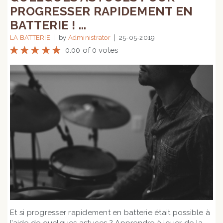
PROGRESSER RAPIDEMENT EN
BATTERIE ! ...
LA BATTERIE
by
Administrator
25-05-2019
0.00 of 0 votes
Et si progresser rapidement en batterie était possible à