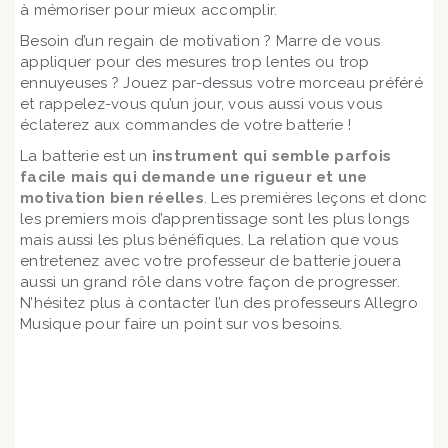
à mémoriser pour mieux accomplir.
Besoin d’un regain de motivation ? Marre de vous
appliquer pour des mesures trop lentes ou trop
ennuyeuses ? Jouez par-dessus votre morceau préféré
et rappelez-vous qu’un jour, vous aussi vous vous
éclaterez aux commandes de votre batterie !
La batterie est un
instrument qui semble parfois
facile mais qui demande une rigueur et une
motivation bien réelles
. Les premières leçons et donc
les premiers mois d’apprentissage sont les plus longs
mais aussi les plus bénéfiques. La relation que vous
entretenez avec votre professeur de batterie jouera
aussi un grand rôle dans votre façon de progresser.
N’hésitez plus à contacter l’un des professeurs Allegro
Musique pour faire un point sur vos besoins.
Voir les différentes formules de cours de batterie