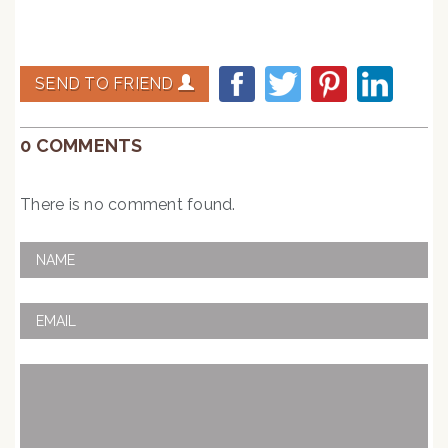
SEND TO FRIEND
0 COMMENTS
There is no comment found.