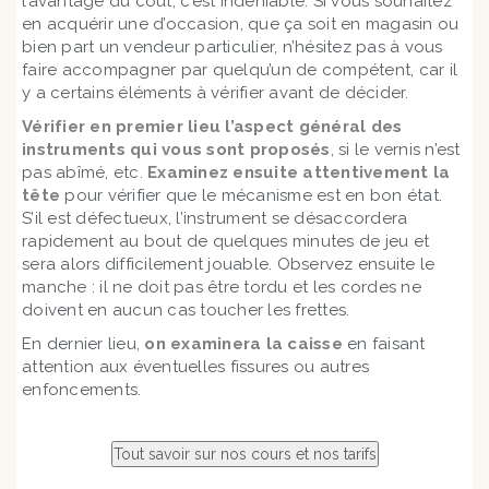
l’avantage du coût, c’est indéniable. Si vous souhaitez
en acquérir une d’occasion, que ça soit en magasin ou
bien part un vendeur particulier, n’hésitez pas à vous
faire accompagner par quelqu’un de compétent, car il
y a certains éléments à vérifier avant de décider.
Vérifier en premier lieu l’aspect général des
instruments qui vous sont proposés
, si le vernis n’est
pas abîmé, etc.
Examinez ensuite attentivement la
tête
pour vérifier que le mécanisme est en bon état.
S’il est défectueux, l’instrument se désaccordera
rapidement au bout de quelques minutes de jeu et
sera alors difficilement jouable. Observez ensuite le
manche : il ne doit pas être tordu et les cordes ne
doivent en aucun cas toucher les frettes.
En dernier lieu,
on examinera la caisse
en faisant
attention aux éventuelles fissures ou autres
enfoncements.