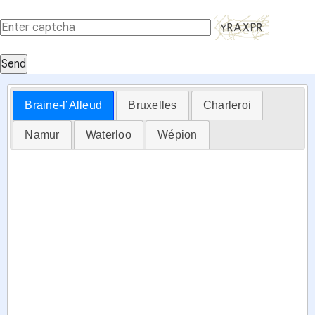
Send
Braine-l’Alleud
Bruxelles
Charleroi
Namur
Waterloo
Wépion