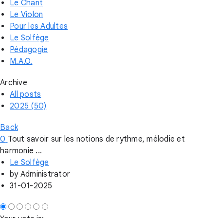
Le Chant
Le Violon
Pour les Adultes
Le Solfège
Pédagogie
M.A.O.
Archive
All posts
2025 (50)
Back
0
Tout savoir sur les notions de rythme, mélodie et
harmonie ...
Le Solfège
by
Administrator
31-01-2025