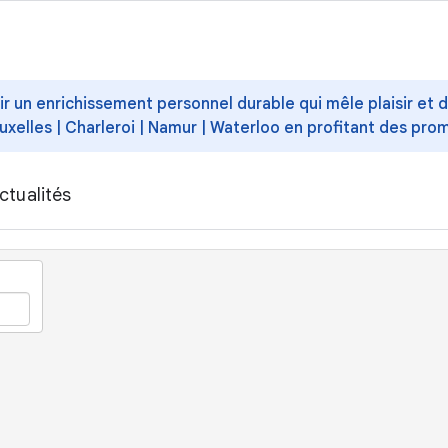
ffrir un enrichissement personnel durable qui mêle plaisir et
uxelles | Charleroi | Namur | Waterloo en profitant des pro
ctualités