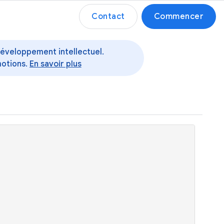
Contact
Commencer
 développement intellectuel.
motions.
En savoir plus