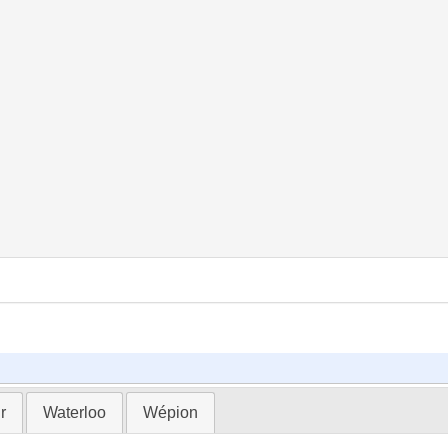
r
Waterloo
Wépion