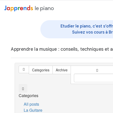
au contenu
le piano
Etudier le piano, c’est s’o
Suivez vos cours à Br
Apprendre la musique : conseils, techniques et a
Categories
Archive
Categories
All posts
La Guitare