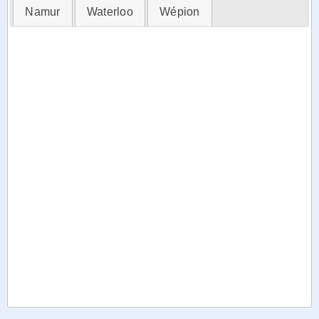
Namur
Waterloo
Wépion