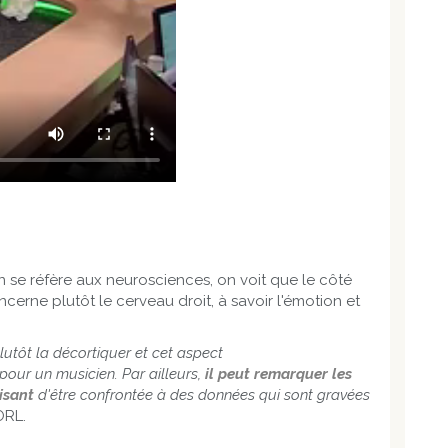
on se réfère aux neurosciences, on voit que le côté
cerne plutôt le cerveau droit, à savoir l'émotion et
plutôt la décortiquer et cet aspect
our un musicien. Par ailleurs,
il peut remarquer les
isant
d'être confrontée à des données qui sont gravées
ORL.