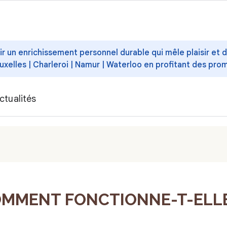
ffrir un enrichissement personnel durable qui mêle plaisir et
uxelles | Charleroi | Namur | Waterloo en profitant des pro
ctualités
COMMENT FONCTIONNE-T-ELLE