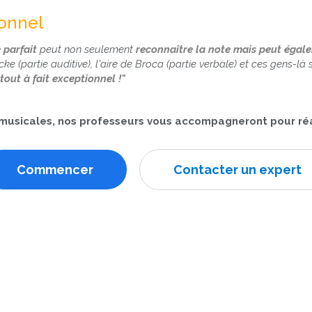
ionnel
e parfait
peut non seulement
reconnaître la note mais peut égal
nicke (partie auditive), l'aire de Broca (partie verbale) et ces gens
 tout à fait exceptionnel !"
s musicales, nos professeurs vous accompagneront pour réa
Commencer
Contacter un expert