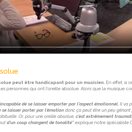
bsolue
absolue peut être handicapant pour un musicien.
En effet, si 
s personnes qui ont l'oreille absolue. Alors que la musique con
incapable de se laisser emporter par l'aspect émotionnel.
Il va 
 se laisser porter par l'émotion
donc ça peut être un peu gênant p
bituelle. Or, pour une oreille absolue,
c'est extrêmement traumat
tout
d'un coup changent de tonalité"
explique notre spécialiste 