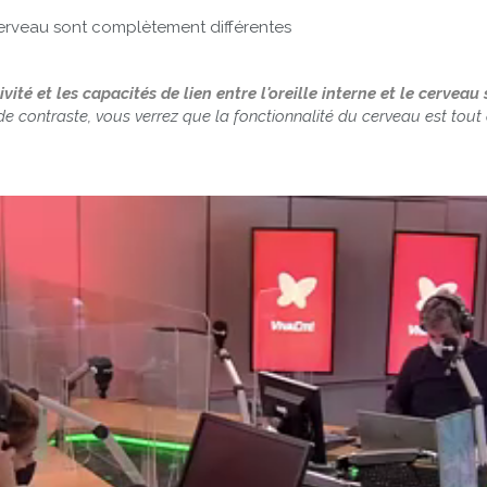
e cerveau sont complètement différentes
vité et les capacités de lien entre l'oreille interne et le cervea
de contraste, vous verrez que la fonctionnalité du cerveau est tout à