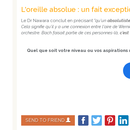
L'oreille absolue : un fait except
Le Dr Nawara conclut en précisant
"qu'un
absolutist
Cela signifie qu'il y a une connexion entre l'aire de Wer
orchestre. Bach faisait partie de ces personnes-là,
c'est
Quel que soit votre niveau ou vos aspiration
SEND TO FRIEND