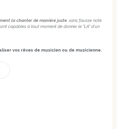
ement la chanter de manière juste
, sans fausse note.
-là sont capables à tout moment de donner le "LA" d'un
liser vos rêves de musicien ou de musicienne.