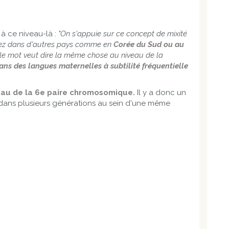
 à ce niveau-là :
"On s'appuie sur ce concept de mixité
lez dans d'autres pays comme en
Corée du Sud ou au
 le mot veut dire la même chose au niveau de la
ans des langues maternelles à subtilité fréquentielle
eau de la 6e paire chromosomique.
Il y a donc un
 dans plusieurs générations au sein d'une même