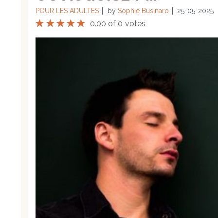
POUR LES ADULTES
by
Sophie Businaro
25-05-2025
0.00 of 0 votes