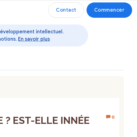
Contact
Commencer
 développement intellectuel.
motions.
En savoir plus
0
 ? EST-ELLE INNÉE