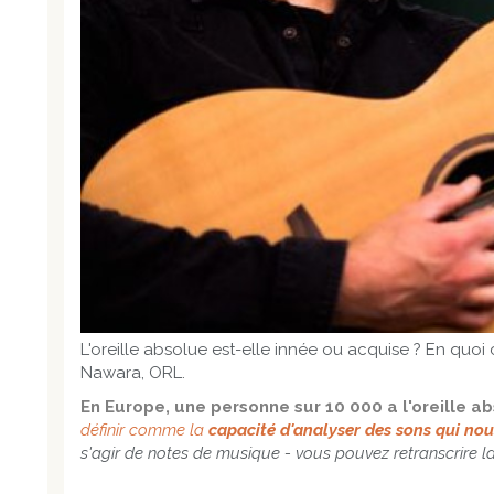
L'oreille absolue est-elle innée ou acquise ? En quoi 
Nawara, ORL.
En Europe, une personne sur 10 000 a l'oreille a
définir comme la
capacité d'analyser des sons qui no
s'agir de notes de musique - vous pouvez retranscrire la