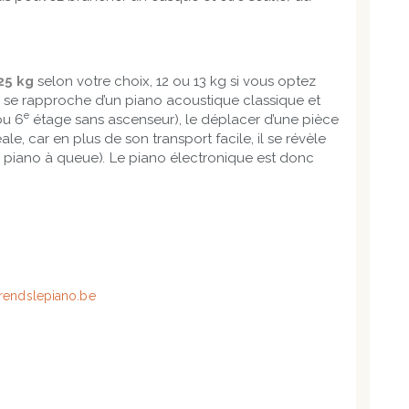
25 kg
selon votre choix, 12 ou 13 kg si vous optez
e se rapproche d’un piano acoustique classique et
e
ou 6
étage sans ascenseur), le déplacer d’une pièce
e, car en plus de son transport facile, il se révèle
n piano à queue)
.
Le piano électronique est donc