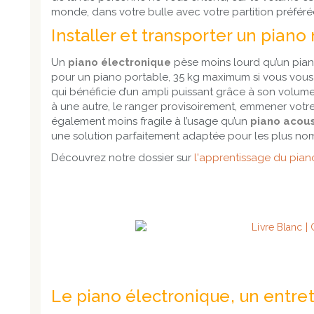
monde, dans votre bulle avec votre partition préféré
Installer et transporter un pian
Un
piano électronique
pèse moins lourd qu’un pian
pour un piano portable, 35 kg maximum si vous vous 
qui bénéficie d’un ampli puissant grâce à son volum
à une autre, le ranger provisoirement, emmener votre 
également moins fragile à l’usage qu’un
piano acou
une solution parfaitement adaptée pour les plus no
Découvrez notre dossier sur
l'apprentissage du pian
Le piano électronique, un entret