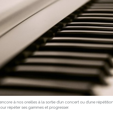
ore à nos oreilles à la sortie d’un concert ou d’une répétition
our répéter ses gammes et progresser.