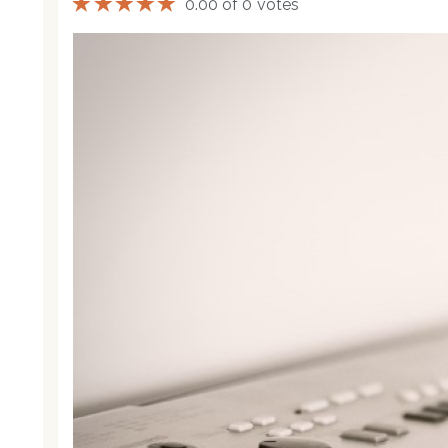
0.00 of 0 votes