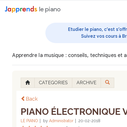
au contenu
le piano
Etudier le piano, c’est s’o
Suivez vos cours à Br
Apprendre la musique : conseils, techniques et a
CATEGORIES
ARCHIVE
Back
PIANO ÉLECTRONIQUE VS
LE PIANO
by
Administrator
20-02-2018