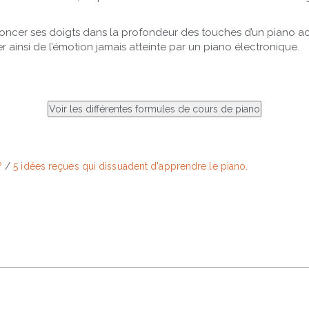
oncer ses doigts dans la profondeur des touches d’un piano a
 ainsi de l’émotion jamais atteinte par un piano électronique.
?
/
5 idées reçues qui dissuadent d'apprendre le piano.