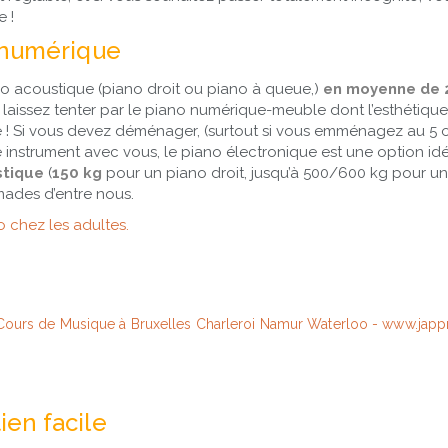
e !
o numérique
o acoustique (piano droit ou piano à queue,)
en moyenne de 
laissez tenter par le piano numérique-meuble dont l’esthétiqu
e ! Si vous devez déménager, (surtout si vous emménagez au 5 
instrument avec vous, le piano électronique est une option idéal
stique
(
150 kg
pour un piano droit, jusqu’à 500/600 kg pour u
mades d’entre nous.
o chez les adultes.
ien facile