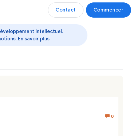
Contact
Commencer
 développement intellectuel.
motions.
En savoir plus
0