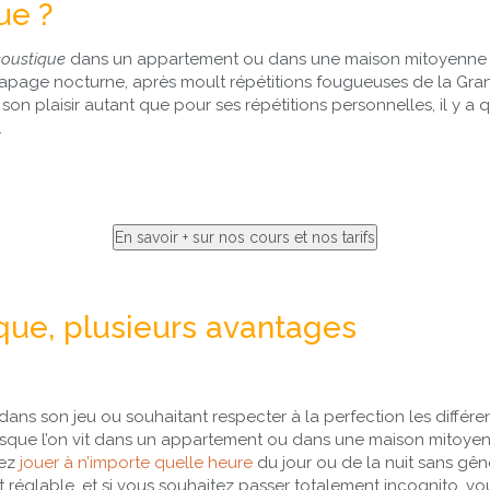
ue ?
coustique
dans un appartement ou dans une maison mitoyenne sa
tapage nocturne, après moult répétitions fougueuses de la Gra
 son plaisir autant que pour ses répétitions personnelles, il y
.
que, plusieurs avantages
s dans son jeu ou souhaitant respecter à la perfection les diff
orsque l’on vit dans un appartement ou dans une maison mitoyen
vez
jouer à n’importe quelle heure
du jour ou de la nuit sans gêne
 réglable, et si vous souhaitez passer totalement incognito, v