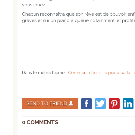
vous jouez.
Chacun reconnaîtra que son rêve est de pouvoir enf
graves et sur un piano à queue notamment, et profiter
Dans le même thème :
Comment choisir le piano parfait 
SEND TO FRIEND
0 COMMENTS